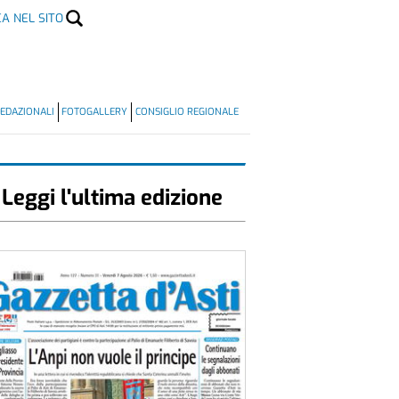
CA NEL SITO
EDAZIONALI
FOTOGALLERY
CONSIGLIO REGIONALE
Leggi l'ultima edizione