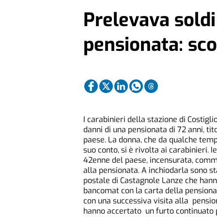
Prelevava soldi
pensionata: sco
I carabinieri della stazione di Costig
danni di una pensionata di 72 anni, tit
paese. La donna, che da qualche tempo,
suo conto, si è rivolta ai carabinieri.
42enne del paese, incensurata, commes
alla pensionata. A inchiodarla sono st
postale di Castagnole Lanze che hanno
bancomat con la carta della pensionat
con una successiva visita alla pensiona
hanno accertato un furto continuato p