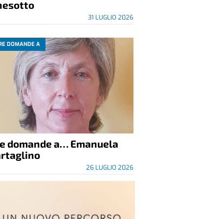
nesotto
31 LUGLIO 2026
RE DOMANDE A
re domande a… Emanuela
rtaglino
26 LUGLIO 2026