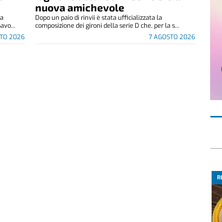
nuova amichevole
za
Dopo un paio di rinvii è stata ufficializzata la
avo...
composizione dei gironi della serie D che, per la s...
TO 2026
7 AGOSTO 2026
R