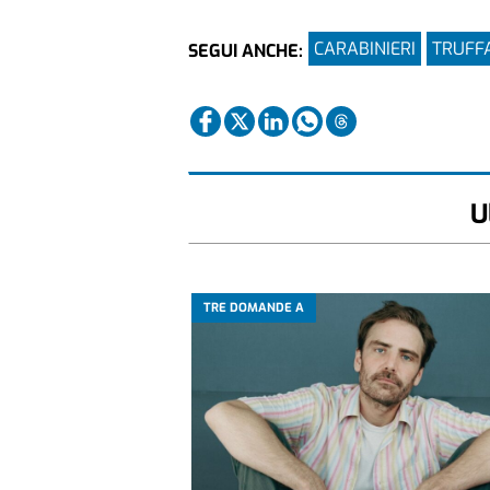
CARABINIERI
TRUFF
SEGUI ANCHE:
U
TRE DOMANDE A