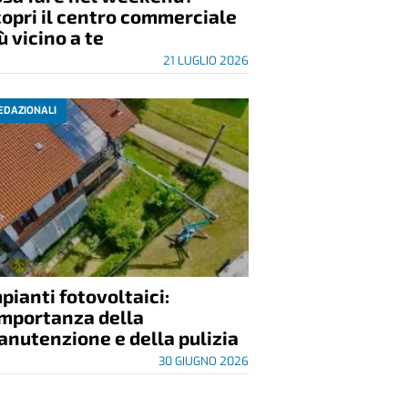
opri il centro commerciale
ù vicino a te
21 LUGLIO 2026
EDAZIONALI
pianti fotovoltaici:
importanza della
nutenzione e della pulizia
30 GIUGNO 2026