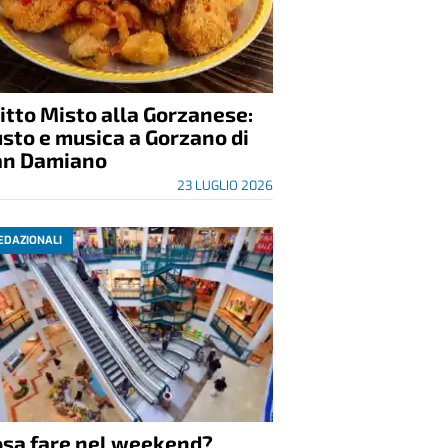
itto Misto alla Gorzanese:
sto e musica a Gorzano di
an Damiano
23 LUGLIO 2026
EDAZIONALI
osa fare nel weekend?