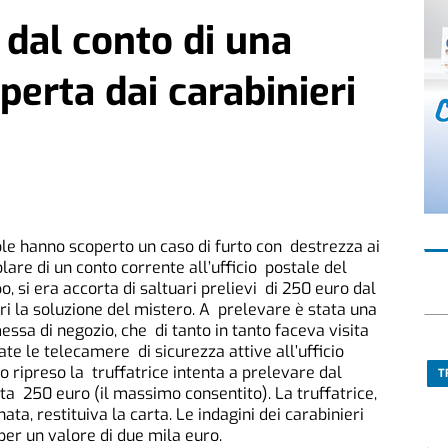
 dal conto di una
perta dai carabinieri
liole hanno scoperto un caso di furto con destrezza ai
olare di un conto corrente all’ufficio postale del
 si era accorta di saltuari prelievi di 250 euro dal
 Ieri la soluzione del mistero. A prelevare è stata una
sa di negozio, che di tanto in tanto faceva visita
ate le telecamere di sicurezza attive all’ufficio
 ripreso la truffatrice intenta a prelevare dal
T
a 250 euro (il massimo consentito). La truffatrice,
ta, restituiva la carta. Le indagini dei carabinieri
er un valore di due mila euro.