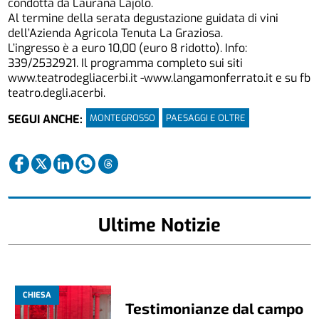
condotta da Laurana Lajolo.
Al termine della serata degustazione guidata di vini
dell’Azienda Agricola Tenuta La Graziosa.
L’ingresso è a euro 10,00 (euro 8 ridotto). Info:
339/2532921. Il programma completo sui siti
www.teatrodegliacerbi.it -www.langamonferrato.it e su fb
teatro.degli.acerbi.
MONTEGROSSO
PAESAGGI E OLTRE
SEGUI ANCHE:
Ultime Notizie
CHIESA
Testimonianze dal campo