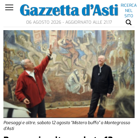
RICERCA
NEL
SITO
06 AGOSTO 2026 - AGGIORNATO ALLE 21.17
Paesaggi e oltre, sabato 12 agosto “Mistero buffo” a Montegrosso
d’Asti