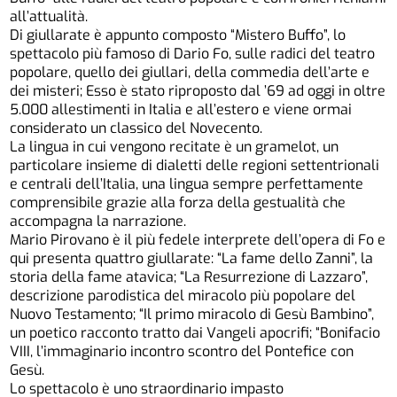
all’attualità.
Di giullarate è appunto composto “Mistero Buffo”, lo
spettacolo più famoso di Dario Fo, sulle radici del teatro
popolare, quello dei giullari, della commedia dell’arte e
dei misteri; Esso è stato riproposto dal ’69 ad oggi in oltre
5.000 allestimenti in Italia e all’estero e viene ormai
considerato un classico del Novecento.
La lingua in cui vengono recitate è un gramelot, un
particolare insieme di dialetti delle regioni settentrionali
e centrali dell’Italia, una lingua sempre perfettamente
comprensibile grazie alla forza della gestualità che
accompagna la narrazione.
Mario Pirovano è il più fedele interprete dell’opera di Fo e
qui presenta quattro giullarate: “La fame dello Zanni”, la
storia della fame atavica; “La Resurrezione di Lazzaro”,
descrizione parodistica del miracolo più popolare del
Nuovo Testamento; “Il primo miracolo di Gesù Bambino”,
un poetico racconto tratto dai Vangeli apocrifi; “Bonifacio
VIII, l’immaginario incontro scontro del Pontefice con
Gesù.
Lo spettacolo è uno straordinario impasto