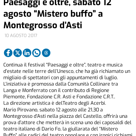
Paesaggi e oltre, sabato 12
agosto “Mistero buffo” a
Montegrosso d’Asti
10 AGOSTO 2017
Continua il festival “Paesaggi e oltre”, teatro e musica
d’estate nelle terre dell’Unesco, che ha già richiamato un
migliaio di spettatori con gli appuntamenti di luglio.
L’iniziativa è promossa dalla Comunità Collinare tra
Langa e Monferrato con il contributo di Regione
Piemonte, Fondazione C.R. Asti e Fondazione C.R.T..
La direzione artistica è delTeatro degli Acerbi.
Mario Pirovano, sabato 12 agosto alle 21,30 a
Montegrosso d’Asti nella piazza del Castello, offrirà una
prova d’attore che metterà in scena uno dei caposaldi del
teatro italiano di Dario Fo, la giullarata del “Mistero
Buffo” alle radici del teatro popolare e con ironici richiami