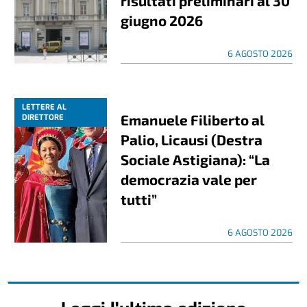
risultati preliminari al 30
giugno 2026
6 AGOSTO 2026
LETTERE AL
Emanuele Filiberto al
DIRETTORE
Palio, Licausi (Destra
Sociale Astigiana): “La
democrazia vale per
tutti”
6 AGOSTO 2026