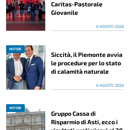
Caritas-Pastorale
Giovanile
6 AGOSTO 2026
NOTIZIE
Siccità, il Piemonte avvia
le procedure per lo stato
di calamità naturale
6 AGOSTO 2026
NOTIZIE
Gruppo Cassa di
Risparmio di Asti, ecco i