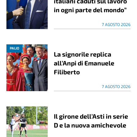
italiani caduti sul lavoro
in ogni parte del mondo”
7 AGOSTO 2026
PALIO
La signorile replica
all’Anpi di Emanuele
Filiberto
7 AGOSTO 2026
Il girone dell’Asti in serie
D e la nuova amichevole