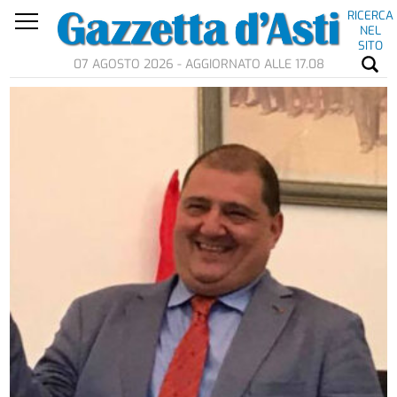
RICERCA
NEL
SITO
07 AGOSTO 2026 - AGGIORNATO ALLE 17.08