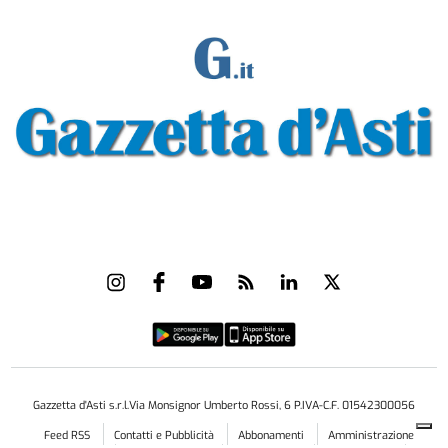
Gazzetta d'Asti s.r.l.Via Monsignor Umberto Rossi, 6 P.IVA-C.F. 01542300056
Feed RSS
Contatti e Pubblicità
Abbonamenti
Amministrazione