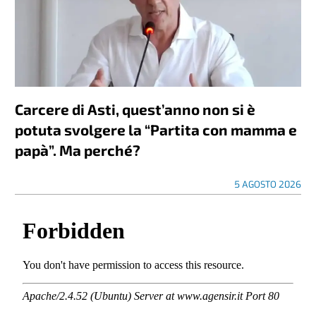
Carcere di Asti, quest’anno non si è
potuta svolgere la “Partita con mamma e
papà”. Ma perché?
5 AGOSTO 2026