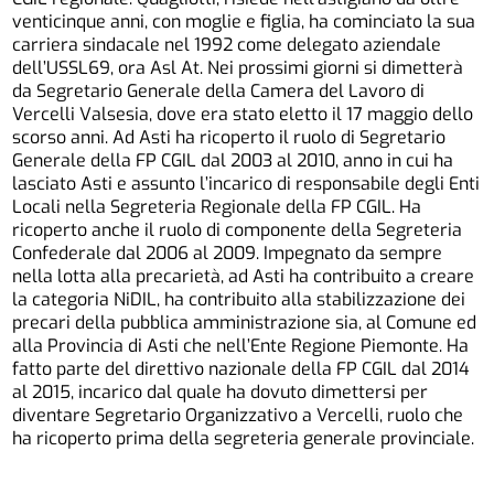
venticinque anni, con moglie e figlia, ha cominciato la sua
carriera sindacale nel 1992 come delegato aziendale
dell’USSL69, ora Asl At. Nei prossimi giorni si dimetterà
da Segretario Generale della Camera del Lavoro di
Vercelli Valsesia, dove era stato eletto il 17 maggio dello
scorso anni. Ad Asti ha ricoperto il ruolo di Segretario
Generale della FP CGIL dal 2003 al 2010, anno in cui ha
lasciato Asti e assunto l’incarico di responsabile degli Enti
Locali nella Segreteria Regionale della FP CGIL. Ha
ricoperto anche il ruolo di componente della Segreteria
Confederale dal 2006 al 2009. Impegnato da sempre
nella lotta alla precarietà, ad Asti ha contribuito a creare
la categoria NiDIL, ha contribuito alla stabilizzazione dei
precari della pubblica amministrazione sia, al Comune ed
alla Provincia di Asti che nell’Ente Regione Piemonte. Ha
fatto parte del direttivo nazionale della FP CGIL dal 2014
al 2015, incarico dal quale ha dovuto dimettersi per
diventare Segretario Organizzativo a Vercelli, ruolo che
ha ricoperto prima della segreteria generale provinciale.