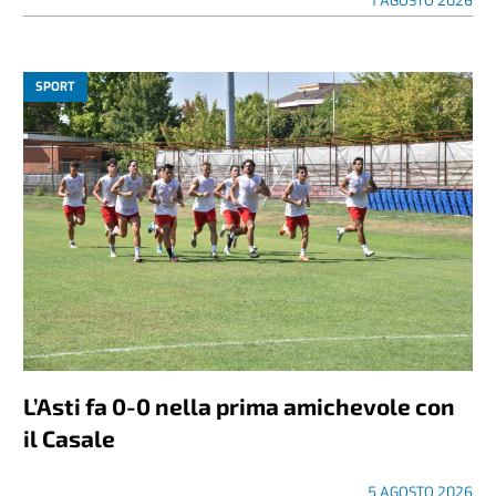
1 AGOSTO 2026
SPORT
L’Asti fa 0-0 nella prima amichevole con
il Casale
5 AGOSTO 2026