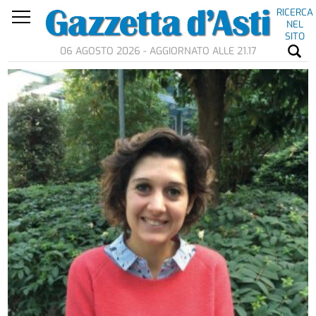
RICERCA
NEL
SITO
06 AGOSTO 2026 - AGGIORNATO ALLE 21.17