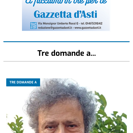
Tre domande a...
TRE DOMANDE A