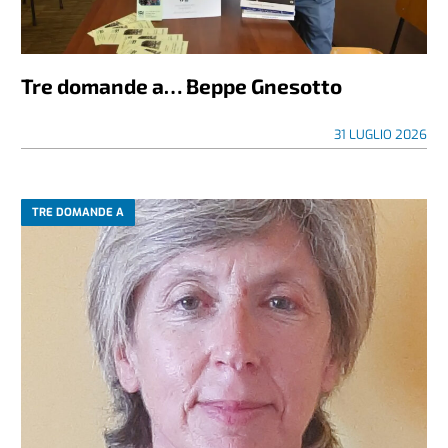
Tre domande a… Beppe Gnesotto
31 LUGLIO 2026
TRE DOMANDE A