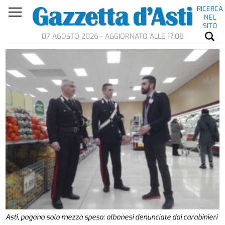
RICERCA
NEL
SITO
07 AGOSTO 2026 - AGGIORNATO ALLE 17.08
Asti, pagano solo mezza spesa: albanesi denunciate dai carabinieri