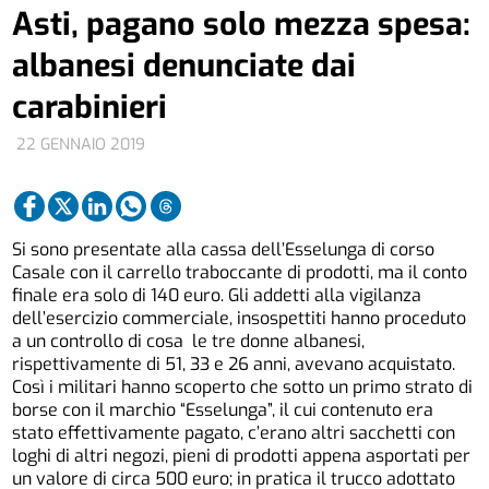
Asti, pagano solo mezza spesa:
albanesi denunciate dai
carabinieri
22 GENNAIO 2019
Si sono presentate alla cassa dell’Esselunga di corso
Casale con il carrello traboccante di prodotti, ma il conto
finale era solo di 140 euro. Gli addetti alla vigilanza
dell’esercizio commerciale, insospettiti hanno proceduto
a un controllo di cosa le tre donne albanesi,
rispettivamente di 51, 33 e 26 anni, avevano acquistato.
Così i militari hanno scoperto che sotto un primo strato di
borse con il marchio “Esselunga”, il cui contenuto era
stato effettivamente pagato, c’erano altri sacchetti con
loghi di altri negozi, pieni di prodotti appena asportati per
un valore di circa 500 euro; in pratica il trucco adottato