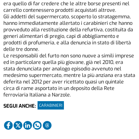
era quello di far credere che le altre borse presenti nel
carrello contenessero prodotti acquistati altrove.
Gli addetti del supermercato, scoperto lo stratagemma,
hanno immediatamente allertato i carabinieri che hanno
provveduto alla restituzione della refurtiva, costituita da
generi alimentari di pregio, capi di abbigliamento e
prodotti di profumeria, e alla denuncia in stato di libertà
delle tre donne.
Le responsabili del furto non sono nuove a simili imprese
ed in particolare quella più giovane, già nel 2010, era
stata denunciata per analogo episodio avvenuto nel
medesimo supermercato, mentre la più anziana era stata
deferita nel 2012 per aver ricettato quasi un quintale
circa di rame asportato in un deposito della Rete
ferroviaria Italiana a Narzole.
CARABINIERI
SEGUI ANCHE: