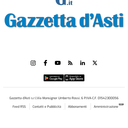
Gazzetta d'Asti s.r.l.Via Monsignor Umberto Rossi, 6 P.IVA-C.F. 01542300056
Feed RSS
Contatti e Pubblicità
Abbonamenti
Amministrazione
trasparente
Norme Editoriali
Privacy Policy
Cookie Policy
Condizioni di Utilizzo