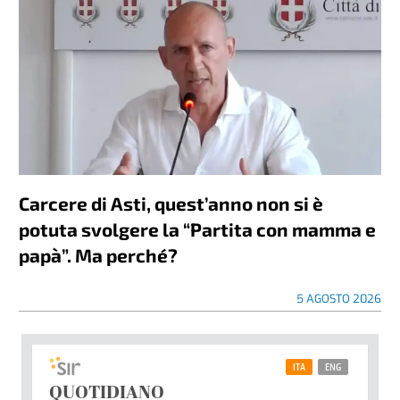
Carcere di Asti, quest’anno non si è
potuta svolgere la “Partita con mamma e
papà”. Ma perché?
5 AGOSTO 2026