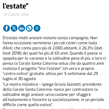
l’estate”
10 LUGLIO 2019
D’estate molti anziani restano senza compagnia. Non
fanno eccezione nemmeno i piccoli centri come Isola
d’Asti, che conta poco più di 2.000 abitanti, il 26,3% (dati
Istat 2018) dei quali ha più di 65 anni. Quando il paese si
spopola per le vacanze e la solitudine pesa di più, a loro ci
pensa la Corale Santa Caterina onlus che da quattro anni
realizza il progetto “Vivi l’estate”. Un vero e proprio
“centro estivo” gratuito, attivo per 5 settimane dal 29
luglio al 30 agosto.
“La nostra iniziativa – spiega Grazia Gianotti, presidente
della Corale Santa Caterina- nasce per contrastare la
solitudine degli anziani: un’occasione per sfuggire
all’isolamento e favorire la socializzazione, in un periodo
difficile come quello estivo”.