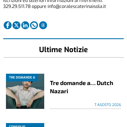
Iscrizioni ed ulteriori informazioni ai riferimenti:
329.29.511.78 oppure info@coralescaterinaisola.it
Ultime Notizie
TRE DOMANDE A
Tre domande a… Dutch
Nazari
7 AGOSTO 2026
CONSIGLIO