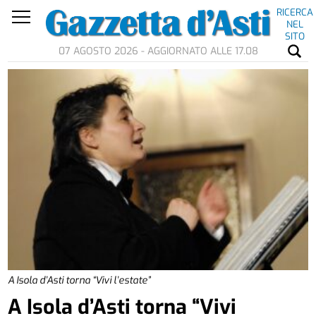
RICERCA
NEL
SITO
07 AGOSTO 2026 - AGGIORNATO ALLE 17.08
A Isola d’Asti torna “Vivi l’estate”
A Isola d’Asti torna “Vivi