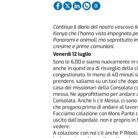
Continua il diario del nostro vescovo M
Kenya che l’hanno visto impegnato per
Panorami e animali, ma soprattutto im
cresime e prime comunioni.
Venerdì 12 luglio
Sono le 6,00 e siamo nuovamente in c
anche in quest’ora di risveglio della c
congestionato. In meno di 40 minuti s
prendere, saliamo su un taxi che dopo
casa dei missionari della Consolata 
messa. Ne approfittiamo per andare a 
Consolata. Anche lì c’è Messa, ci son
che pregano prima di andare al lavor
Facciamo colazione con Mons Pante che
uscito dall’ospedale, non è proprio i
vedere.
A colazione con noi c’è anche P Riboli