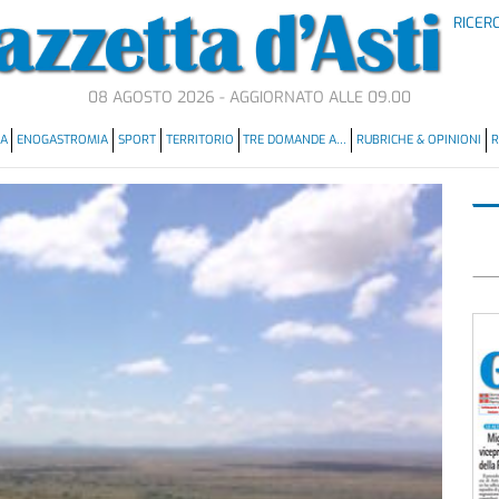
RICER
08 AGOSTO 2026 - AGGIORNATO ALLE 09.00
MA
ENOGASTROMIA
SPORT
TERRITORIO
TRE DOMANDE A…
RUBRICHE & OPINIONI
R