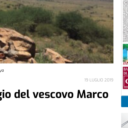
nya
19 LUGLIO 2019
aggio del vescovo Marco