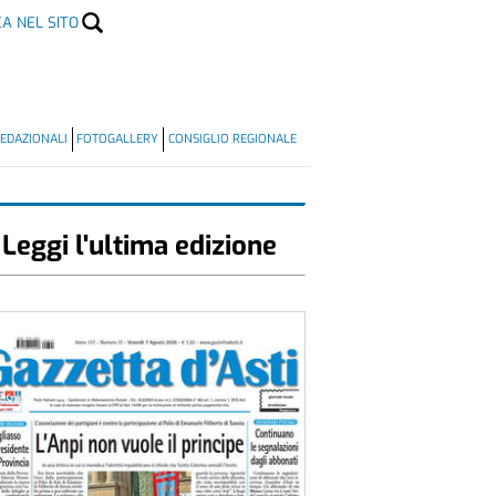
CA NEL SITO
EDAZIONALI
FOTOGALLERY
CONSIGLIO REGIONALE
Leggi l'ultima edizione