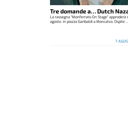
Tre domande a… Dutch Naza
La rassegna “Monferrato On Stage” approderà 
agosto in piazza Garibaldi a Moncalvo. Ospite ..
7 AGOS