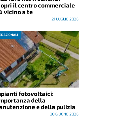
opri il centro commerciale
ù vicino a te
21 LUGLIO 2026
EDAZIONALI
pianti fotovoltaici:
importanza della
nutenzione e della pulizia
30 GIUGNO 2026