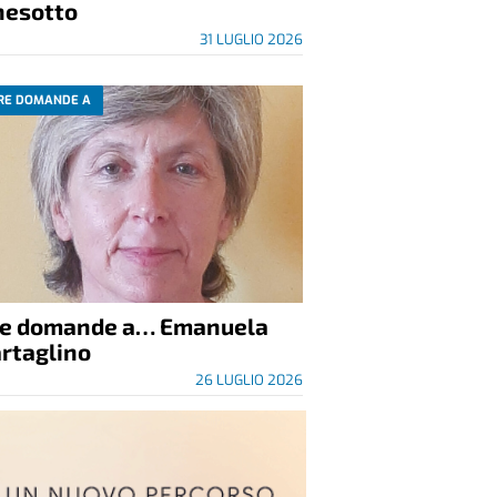
nesotto
31 LUGLIO 2026
RE DOMANDE A
re domande a… Emanuela
rtaglino
26 LUGLIO 2026