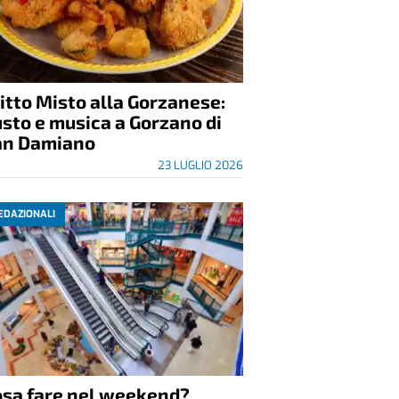
itto Misto alla Gorzanese:
sto e musica a Gorzano di
an Damiano
23 LUGLIO 2026
EDAZIONALI
osa fare nel weekend?