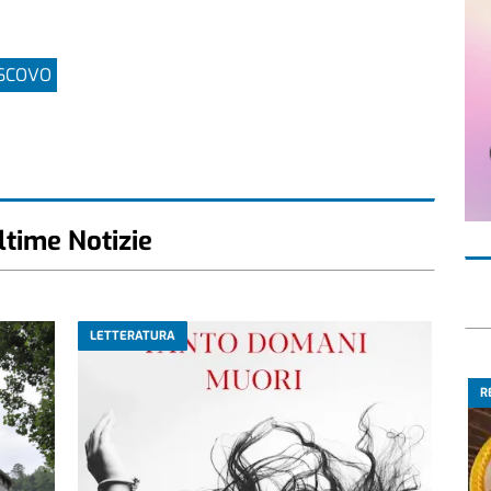
SCOVO
ltime Notizie
LETTERATURA
R