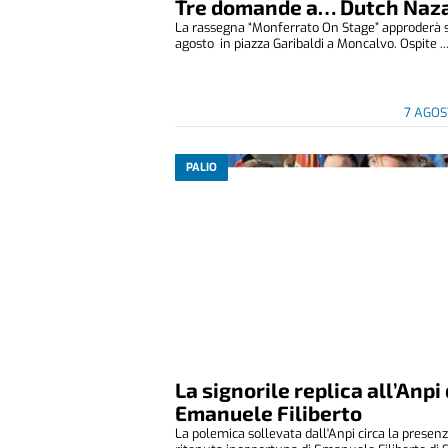
Tre domande a… Dutch Naza
La rassegna “Monferrato On Stage” approderà 
agosto in piazza Garibaldi a Moncalvo. Ospite ..
7 AGOS
PALIO
La signorile replica all’Anpi 
Emanuele Filiberto
La polemica sollevata dall'Anpi circa la presen