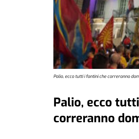
Palio, ecco tutti i fantini che correranno d
Palio, ecco tutti
correranno do