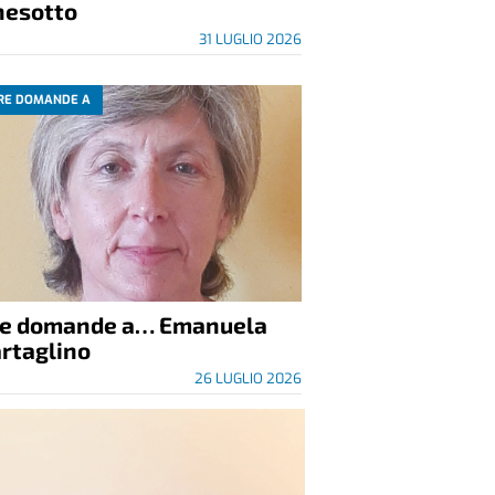
nesotto
31 LUGLIO 2026
RE DOMANDE A
re domande a… Emanuela
rtaglino
26 LUGLIO 2026