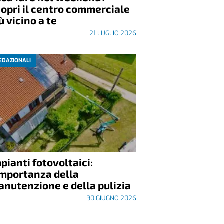
opri il centro commerciale
ù vicino a te
21 LUGLIO 2026
EDAZIONALI
pianti fotovoltaici:
importanza della
nutenzione e della pulizia
30 GIUGNO 2026