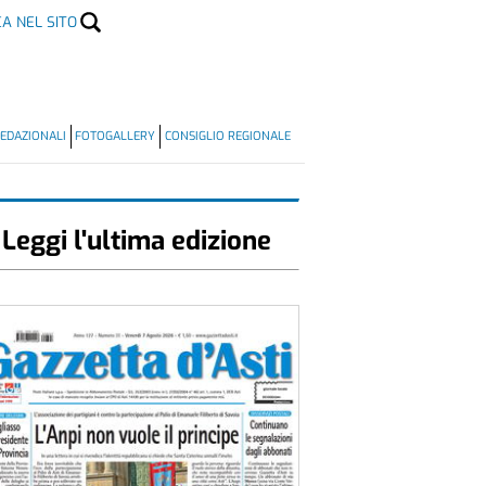
CA NEL SITO
EDAZIONALI
FOTOGALLERY
CONSIGLIO REGIONALE
Leggi l'ultima edizione