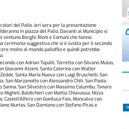
olori del Palio, ieri sera per la presentazione
fideranno in piazza del Palio. Davanti al Municipio si
dei ventuno Borghi, Rioni e Comuni che hanno
Una cerimonia suggestiva che si è svolta per il secondo
ere molto al mondo paliofilo e quindi potrebbe
a.
econdo con Adrian Topalli, Torretta con Silvano Mulas,
on Giovanni Atzeni, Santa Caterina con Walter
edde, Santa Maria Nuova con Luigi Bruschelli, San
a, San Marzanotto con Alessandro Chiti, San Paolo
rlo Sanna, San Silvestro con Massimo Columbu, Tanaro
o Migheli, Baldichieri con Mattia Chiavassa, Nizza
 Castell’Alfero con Gianluca Fais, Moncalvo con
tiano Murtas, San Damiano con Stefano Piras e
T