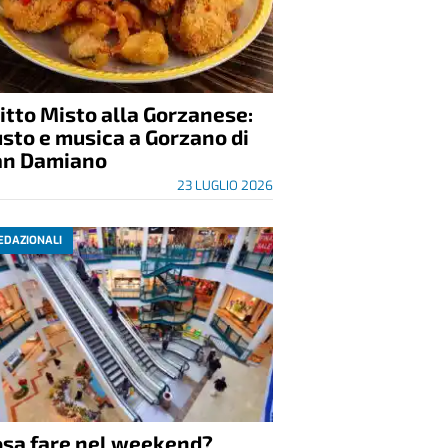
itto Misto alla Gorzanese:
sto e musica a Gorzano di
an Damiano
23 LUGLIO 2026
EDAZIONALI
osa fare nel weekend?