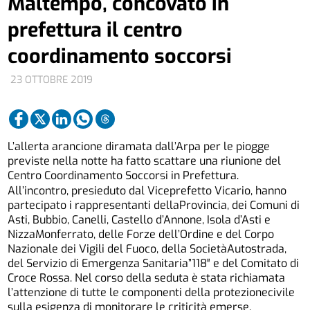
Maltempo, concovato in
prefettura il centro
coordinamento soccorsi
23 OTTOBRE 2019
L’allerta arancione diramata dall’Arpa per le piogge
previste nella notte ha fatto scattare una riunione del
Centro Coordinamento Soccorsi in Prefettura.
All’incontro, presieduto dal Viceprefetto Vicario, hanno
partecipato i rappresentanti dellaProvincia, dei Comuni di
Asti, Bubbio, Canelli, Castello d’Annone, Isola d’Asti e
NizzaMonferrato, delle Forze dell’Ordine e del Corpo
Nazionale dei Vigili del Fuoco, della SocietàAutostrada,
del Servizio di Emergenza Sanitaria”118″ e del Comitato di
Croce Rossa. Nel corso della seduta è stata richiamata
l’attenzione di tutte le componenti della protezionecivile
sulla esigenza di monitorare le criticità emerse,