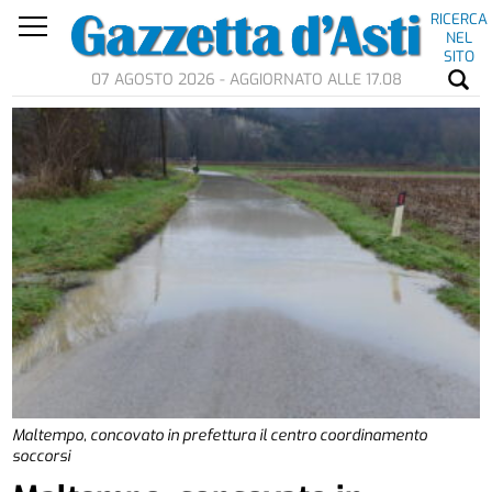
RICERCA
NEL
SITO
07 AGOSTO 2026 - AGGIORNATO ALLE 17.08
Maltempo, concovato in prefettura il centro coordinamento
soccorsi