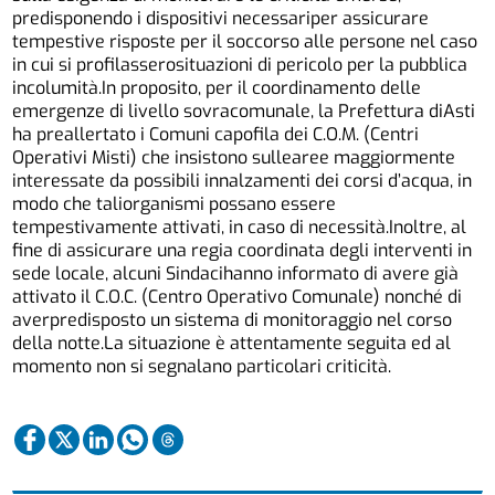
predisponendo i dispositivi necessariper assicurare
tempestive risposte per il soccorso alle persone nel caso
in cui si profilasserosituazioni di pericolo per la pubblica
incolumità.In proposito, per il coordinamento delle
emergenze di livello sovracomunale, la Prefettura diAsti
ha preallertato i Comuni capofila dei C.O.M. (Centri
Operativi Misti) che insistono sullearee maggiormente
interessate da possibili innalzamenti dei corsi d’acqua, in
modo che taliorganismi possano essere
tempestivamente attivati, in caso di necessità.Inoltre, al
fine di assicurare una regia coordinata degli interventi in
sede locale, alcuni Sindacihanno informato di avere già
attivato il C.O.C. (Centro Operativo Comunale) nonché di
averpredisposto un sistema di monitoraggio nel corso
della notte.La situazione è attentamente seguita ed al
momento non si segnalano particolari criticità.