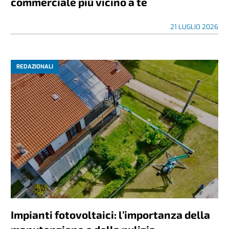
commerciale più vicino a te
21 LUGLIO 2026
REDAZIONALI
Impianti fotovoltaici: l’importanza della