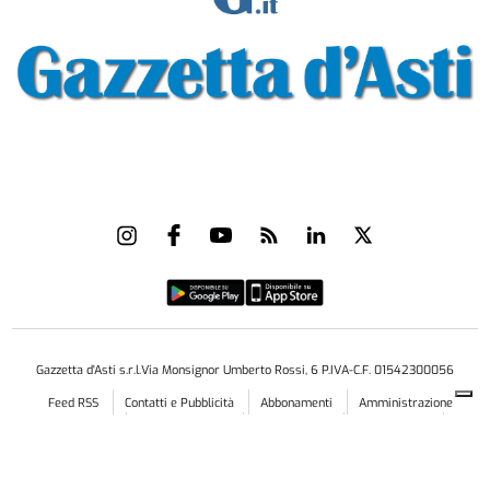
Gazzetta d'Asti s.r.l.Via Monsignor Umberto Rossi, 6 P.IVA-C.F. 01542300056
Feed RSS
Contatti e Pubblicità
Abbonamenti
Amministrazione
trasparente
Norme Editoriali
Privacy Policy
Cookie Policy
Condizioni di Utilizzo