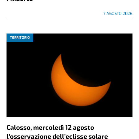
7 AGOSTO 2026
TERRITORIO
Calosso, mercoledì 12 agosto
l’osservazione dell’eclisse solare