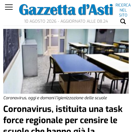
RICERCA
NEL
SITO
10 AGOSTO 2026 - AGGIORNATO ALLE 08.24
Coronavirus, oggi e domani l’igienizzazione delle scuole
Coronavirus, istituita una task
force regionale per censire le
scuole che hanno già la