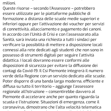
milioni.
Queste risorse – secondo l’Assessore – potrebbero
essere utilizzate per le piattaforme pubbliche di
formazione a distanza delle scuole medie superiori e
inferiori oppure per l’attivazione dei voucher per servizi
di connettività, allacciamento e pagamento dei canoni.
In accordo con l’Unità di Crisi e con l’assessorato alla
Sanità, sarà inviata una richiesta a tutti i sindaci per
verificare la possibilità di mettere a disposizione locali
connessi alla rete dedicati agli studenti che non sono in
possesso di strumenti digitali per seguire l’attività
didattica. I locali dovranno essere conformi alle
disposizioni di sicurezza per evitare la diffusione dei
contagi da Covid-19. Il Csi Piemonte integrerà il numero
verde della Regione con un servizio dedicato alle scuole.
Poter disporre di una banda larga moderna, efficiente e
diffusa su tutto il territorio – aggiunge l’assessore
regionale all’Istruzione – consentirebbe davvero al
Piemonte di accelerare anche per quanto riguarda la
scuola e l’istruzione. Situazioni di emergenza, come il
coronavirus, dimostrano che l’alta velocità telematica