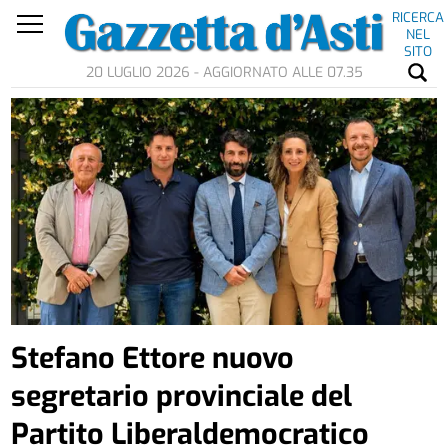
RICERCA
NEL
SITO
20 LUGLIO 2026 - AGGIORNATO ALLE 07.35
Stefano Ettore nuovo
segretario provinciale del
Partito Liberaldemocratico