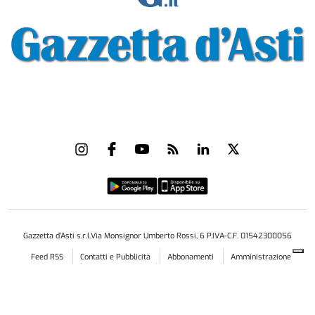
Gazzetta d'Asti s.r.l.Via Monsignor Umberto Rossi, 6 P.IVA-C.F. 01542300056
Feed RSS
Contatti e Pubblicità
Abbonamenti
Amministrazione
trasparente
Norme Editoriali
Privacy Policy
Cookie Policy
Condizioni di Utilizzo