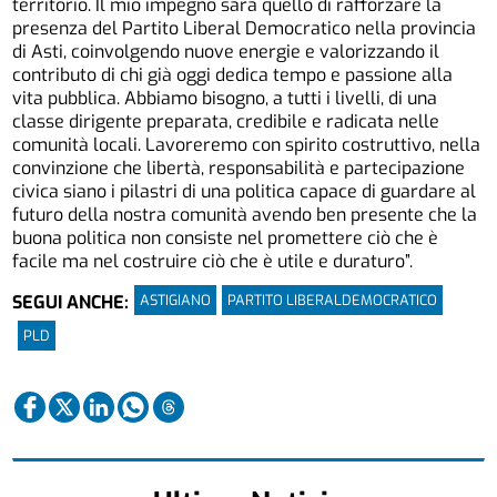
territorio. Il mio impegno sarà quello di rafforzare la
presenza del Partito Liberal Democratico nella provincia
di Asti, coinvolgendo nuove energie e valorizzando il
contributo di chi già oggi dedica tempo e passione alla
vita pubblica. Abbiamo bisogno, a tutti i livelli, di una
classe dirigente preparata, credibile e radicata nelle
comunità locali. Lavoreremo con spirito costruttivo, nella
convinzione che libertà, responsabilità e partecipazione
civica siano i pilastri di una politica capace di guardare al
futuro della nostra comunità avendo ben presente che la
buona politica non consiste nel promettere ciò che è
facile ma nel costruire ciò che è utile e duraturo”.
ASTIGIANO
PARTITO LIBERALDEMOCRATICO
SEGUI ANCHE:
PLD