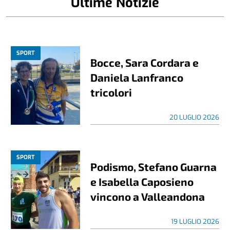
Ultime Notizie
SPORT
Bocce, Sara Cordara e
Daniela Lanfranco
tricolori
20 LUGLIO 2026
SPORT
Podismo, Stefano Guarna
e Isabella Caposieno
vincono a Valleandona
19 LUGLIO 2026