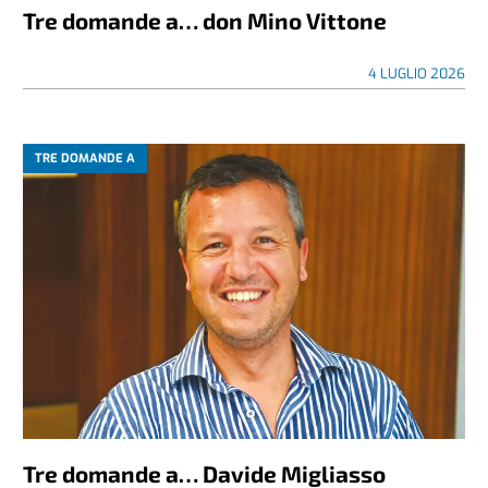
Tre domande a… don Mino Vittone
4 LUGLIO 2026
TRE DOMANDE A
Tre domande a… Davide Migliasso