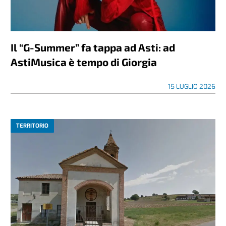
Il “G-Summer” fa tappa ad Asti: ad
AstiMusica è tempo di Giorgia
15 LUGLIO 2026
TERRITORIO