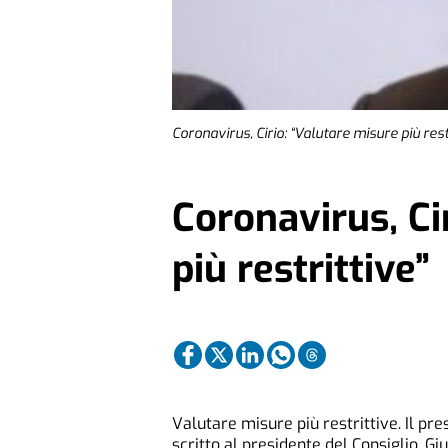
Coronavirus, Cirio: “Valutare misure più rest
Coronavirus, Ci
più restrittive”
Valutare misure più restrittive. Il pr
scritto al presidente del Consiglio, G