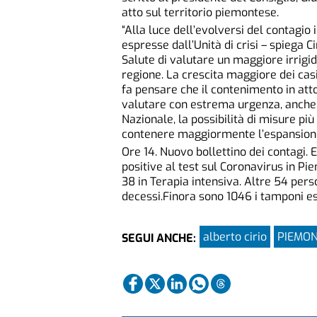
atto sul territorio piemontese.
“Alla luce dell’evolversi del contagio
espresse dall’Unità di crisi – spiega C
Salute di valutare un maggiore irrigi
regione. La crescita maggiore dei casi 
fa pensare che il contenimento in atto
valutare con estrema urgenza, anche a
Nazionale, la possibilità di misure pi
contenere maggiormente l’espansione 
Ore 14. Nuovo bollettino dei contagi. 
positive al test sul Coronavirus in Pie
38 in Terapia intensiva. Altre 54 pers
decessi.Finora sono 1046 i tamponi eseg
alberto cirio
PIEMO
SEGUI ANCHE: