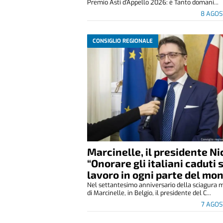
Premio Asti d’Appello 2026: è Tanto domani...
8 AGOS
CONSIGLIO REGIONALE
Marcinelle, il presidente Ni
“Onorare gli italiani caduti 
lavoro in ogni parte del mo
Nel settantesimo anniversario della sciagura 
di Marcinelle, in Belgio, il presidente del C...
7 AGOS