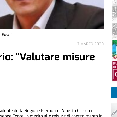
rittive”
7 MARZO 2020
rio: “Valutare misure
esidente della Regione Piemonte, Alberto Cirio, ha
iuseppe Conte, in merito alle misure di contenimento in