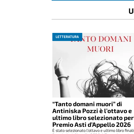
U
LETTERATURA
“Tanto domani muori” di
Antiniska Pozzi è l’ottavo e
ultimo libro selezionato per 
Premio Asti d’Appello 2026
È stato selezionato l’ottavo e ultimo libro final