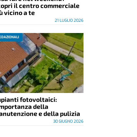
opri il centro commerciale
ù vicino a te
21 LUGLIO 2026
EDAZIONALI
pianti fotovoltaici:
importanza della
nutenzione e della pulizia
30 GIUGNO 2026