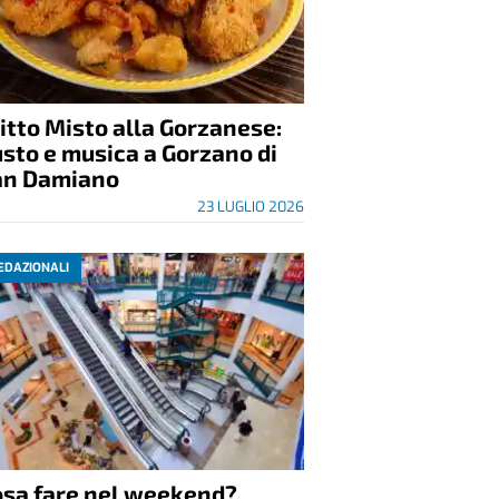
itto Misto alla Gorzanese:
sto e musica a Gorzano di
an Damiano
23 LUGLIO 2026
EDAZIONALI
osa fare nel weekend?