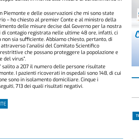
 in Piemonte e delle osservazioni che mi sono state
irio – ho chiesto al premier Conte e al ministro della
dimento delle misure decise dal Governo per la nostra
di contagio registrata nelle ultime 48 ore, infatti, ci
 non sia sufficiente. Abbiamo chiesto, pertanto, di
ttraverso l’analisi del Comitato Scientifico
ù restrittive che possano proteggere la popolazione e
del virus”.
E’ salito a 207 il numero delle persone risultate
monte. I pazienti ricoverati in ospedali sono 148, di cui
one sono in isolamento domiciliare. Cinque i
uiti, 713 dei quali risultati negativi.
NTE
T