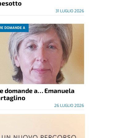
nesotto
31 LUGLIO 2026
RE DOMANDE A
re domande a… Emanuela
rtaglino
26 LUGLIO 2026