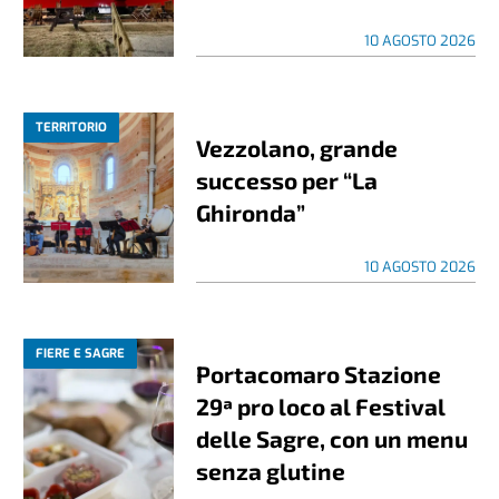
10 AGOSTO 2026
TERRITORIO
Vezzolano, grande
successo per “La
Ghironda”
10 AGOSTO 2026
FIERE E SAGRE
Portacomaro Stazione
29ª pro loco al Festival
delle Sagre, con un menu
senza glutine