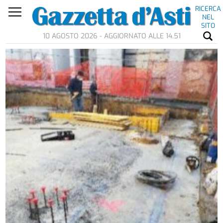
RICERCA
NEL
SITO
10 AGOSTO 2026 - AGGIORNATO ALLE 14.51