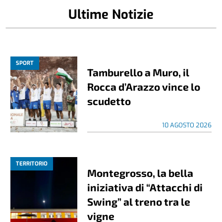
Ultime Notizie
SPORT
Tamburello a Muro, il
Rocca d’Arazzo vince lo
scudetto
10 AGOSTO 2026
TERRITORIO
Montegrosso, la bella
iniziativa di “Attacchi di
Swing” al treno tra le
vigne