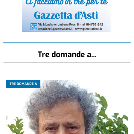
Tre domande a...
TRE DOMANDE A