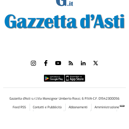
Gazzetta d'Asti s.r.l.Via Monsignor Umberto Rossi, 6 P.IVA-C.F. 01542300056
Feed RSS
Contatti e Pubblicità
Abbonamenti
Amministrazione
trasparente
Norme Editoriali
Privacy Policy
Cookie Policy
Condizioni di Utilizzo