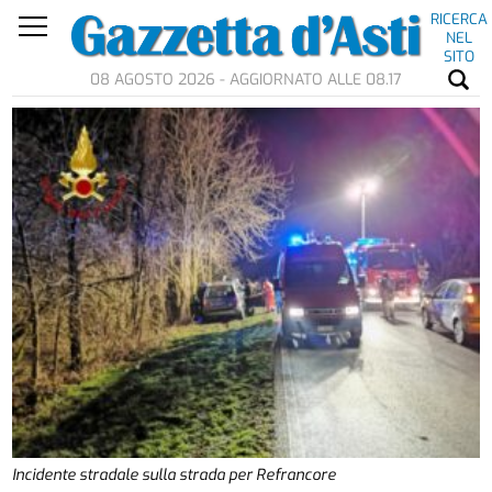
RICERCA
NEL
SITO
08 AGOSTO 2026 - AGGIORNATO ALLE 08.17
Incidente stradale sulla strada per Refrancore