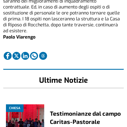
saranno dei miglioramenti di inquadramento
contrattuale. Ed, in caso di aumento degli ospiti o di
sostituzione di personale le ore potranno tornare quelle
di prima. I 18 ospiti non lasceranno la struttura e la Casa
di Riposo di Rocchetta, dopo tante traversie, continuerà
ad esistere.
Paolo Viarengo
Ultime Notizie
CHIESA
Testimonianze dal campo
Caritas-Pastorale