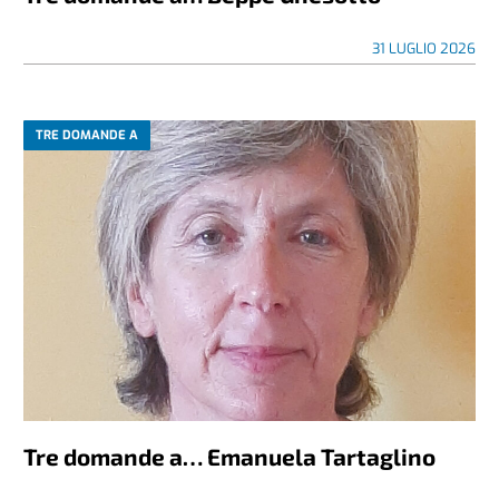
31 LUGLIO 2026
TRE DOMANDE A
Tre domande a… Emanuela Tartaglino