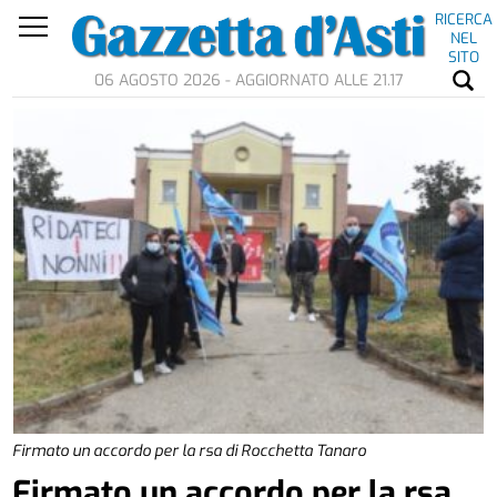
RICERCA
NEL
SITO
06 AGOSTO 2026 - AGGIORNATO ALLE 21.17
Firmato un accordo per la rsa di Rocchetta Tanaro
Firmato un accordo per la rsa