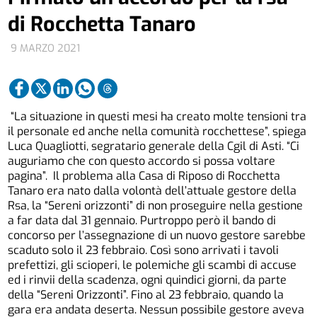
di Rocchetta Tanaro
9 MARZO 2021
“La situazione in questi mesi ha creato molte tensioni tra
il personale ed anche nella comunità rocchettese”, spiega
Luca Quagliotti, segratario generale della Cgil di Asti. “Ci
auguriamo che con questo accordo si possa voltare
pagina”. Il problema alla Casa di Riposo di Rocchetta
Tanaro era nato dalla volontà dell’attuale gestore della
Rsa, la “Sereni orizzonti” di non proseguire nella gestione
a far data dal 31 gennaio. Purtroppo però il bando di
concorso per l’assegnazione di un nuovo gestore sarebbe
scaduto solo il 23 febbraio. Così sono arrivati i tavoli
prefettizi, gli scioperi, le polemiche gli scambi di accuse
ed i rinvii della scadenza, ogni quindici giorni, da parte
della “Sereni Orizzonti”. Fino al 23 febbraio, quando la
gara era andata deserta. Nessun possibile gestore aveva