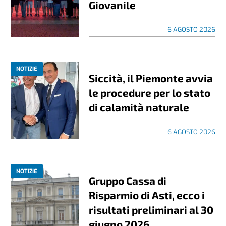
Giovanile
6 AGOSTO 2026
NOTIZIE
Siccità, il Piemonte avvia
le procedure per lo stato
di calamità naturale
6 AGOSTO 2026
NOTIZIE
Gruppo Cassa di
Risparmio di Asti, ecco i
risultati preliminari al 30
giugno 2026