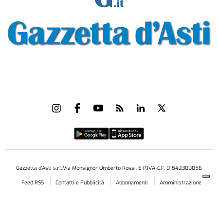
Gazzetta d'Asti s.r.l.Via Monsignor Umberto Rossi, 6 P.IVA-C.F. 01542300056
Feed RSS
Contatti e Pubblicità
Abbonamenti
Amministrazione
trasparente
Norme Editoriali
Privacy Policy
Cookie Policy
Condizioni di Utilizzo