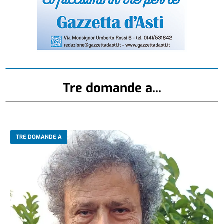
Tre domande a...
TRE DOMANDE A