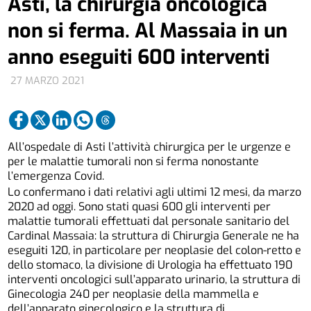
Asti, la chirurgia oncologica
non si ferma. Al Massaia in un
anno eseguiti 600 interventi
27 MARZO 2021
All’ospedale di Asti l’attività chirurgica per le urgenze e
per le malattie tumorali non si ferma nonostante
l’emergenza Covid.
Lo confermano i dati relativi agli ultimi 12 mesi, da marzo
2020 ad oggi. Sono stati quasi 600 gli interventi per
malattie tumorali effettuati dal personale sanitario del
Cardinal Massaia: la struttura di Chirurgia Generale ne ha
eseguiti 120, in particolare per neoplasie del colon-retto e
dello stomaco, la divisione di Urologia ha effettuato 190
interventi oncologici sull’apparato urinario, la struttura di
Ginecologia 240 per neoplasie della mammella e
dell’apparato ginecologico e la struttura di