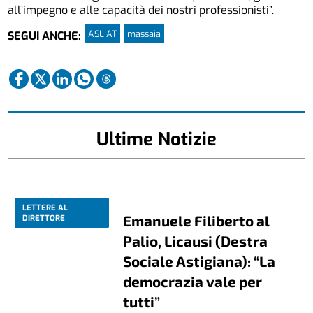
all’impegno e alle capacità dei nostri professionisti”.
ASL AT
massaia
SEGUI ANCHE:
Ultime Notizie
LETTERE AL
Emanuele Filiberto al
DIRETTORE
Palio, Licausi (Destra
Sociale Astigiana): “La
democrazia vale per
tutti”