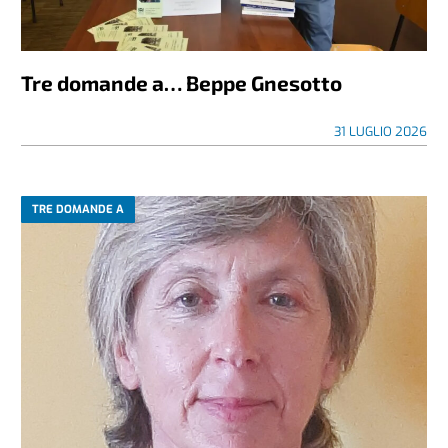
Tre domande a… Beppe Gnesotto
31 LUGLIO 2026
TRE DOMANDE A