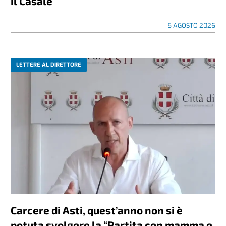
il Casale
5 AGOSTO 2026
LETTERE AL DIRETTORE
Carcere di Asti, quest’anno non si è
potuta svolgere la “Partita con mamma e