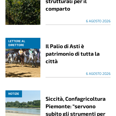
strutturali per il
comparto
6 AGOSTO 2026
LETTERE AL
Il Palio di Asti è
DIRETTORE
patrimonio di tutta la
città
6 AGOSTO 2026
NOTIZIE
Siccità, Confagricoltura
Piemonte: “servono
subito gli strumenti per