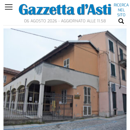
RICERCA
NEL
SITO
06 AGOSTO 2026 - AGGIORNATO ALLE 11.58