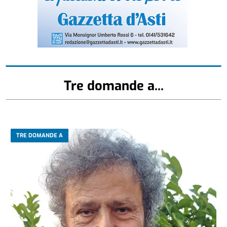
Tre domande a...
TRE DOMANDE A