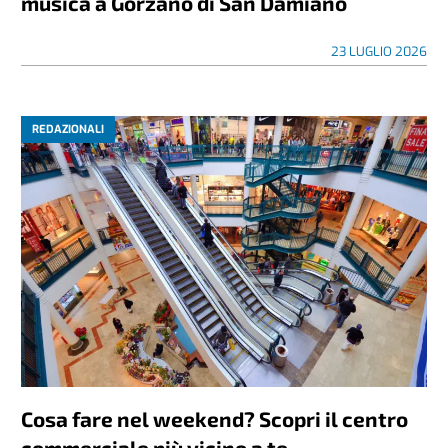
musica a Gorzano di San Damiano
23 LUGLIO 2026
REDAZIONALI
Cosa fare nel weekend? Scopri il centro
commerciale più vicino a te