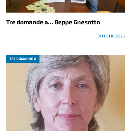
Tre domande a… Beppe Gnesotto
31 LUGLIO 2026
TRE DOMANDE A