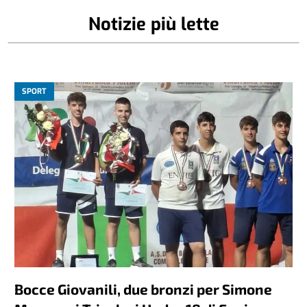
Notizie più lette
SPORT
Bocce Giovanili, due bronzi per Simone