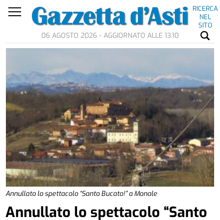
RICERCA
NEL
SITO
06 AGOSTO 2026 - AGGIORNATO ALLE 13.10
Annullato lo spettacolo “Santo Bucato!” a Monale
Annullato lo spettacolo “Santo