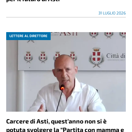
31 LUGLIO 2026
LETTERE AL DIRETTORE
Carcere di Asti, quest’anno non si è
potuta svolgere la “Partita con mamma e