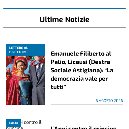
Ultime Notizie
LETTERE AL
Emanuele Filiberto al
DIRETTORE
Palio, Licausi (Destra
Sociale Astigiana): “La
democrazia vale per
tutti”
6 AGOSTO 2026
PALIO
L’Anpi contro il principe