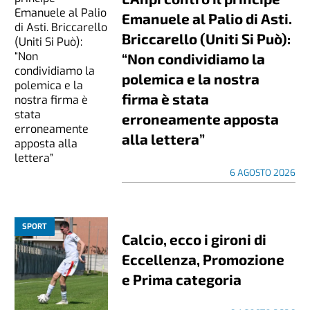
Emanuele al Palio di Asti.
Briccarello (Uniti Si Può):
“Non condividiamo la
polemica e la nostra
firma è stata
erroneamente apposta
alla lettera”
6 AGOSTO 2026
SPORT
Calcio, ecco i gironi di
Eccellenza, Promozione
e Prima categoria