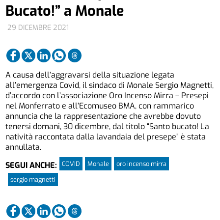
Bucato!” a Monale
29 DICEMBRE 2021
A causa dell’aggravarsi della situazione legata
all’emergenza Covid, il sindaco di Monale Sergio Magnetti,
d’accordo con l’associazione Oro Incenso Mirra – Presepi
nel Monferrato e all’Ecomuseo BMA, con rammarico
annuncia che la rappresentazione che avrebbe dovuto
tenersi domani, 30 dicembre, dal titolo “Santo bucato! La
natività raccontata dalla lavandaia del presepe” è stata
annullata.
COVID
Monale
oro incenso mirra
SEGUI ANCHE:
sergio magnetti