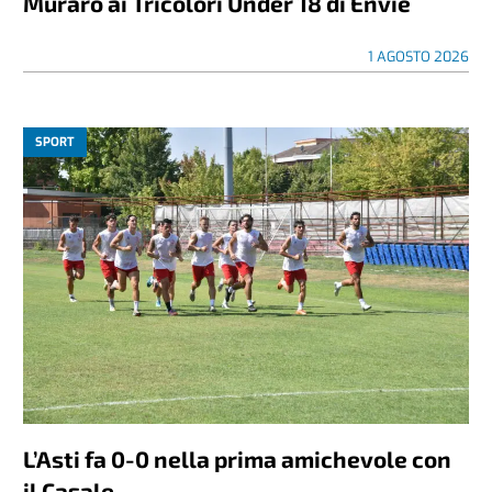
Muraro ai Tricolori Under 18 di Envie
1 AGOSTO 2026
SPORT
L’Asti fa 0-0 nella prima amichevole con
il Casale