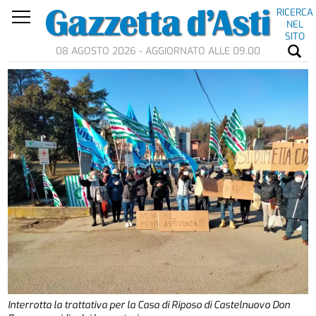
RICERCA
NEL
SITO
08 AGOSTO 2026 - AGGIORNATO ALLE 09.00
Interrotta la trattativa per la Casa di Riposo di Castelnuovo Don