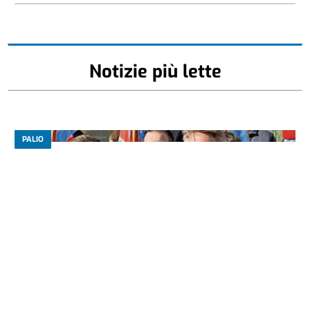
Notizie più lette
PALIO