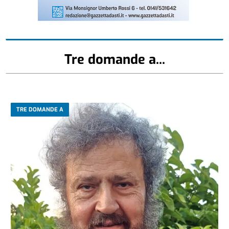
Tre domande a...
TRE DOMANDE A