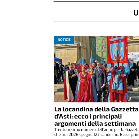
U
NOTIZIE
La locandina della Gazzetta
d’Asti: ecco i principali
argomenti della settimana
Trentunesimo numero dell’anno per la Gazzetta
che nel 2026 spegne 127 candeline. Ecco i princ