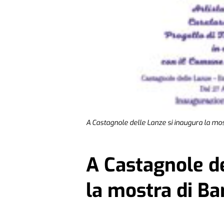
A Castagnole delle Lanze si inaugura la m
A Castagnole de
la mostra di B