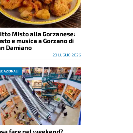
itto Misto alla Gorzanese:
sto e musica a Gorzano di
an Damiano
23 LUGLIO 2026
EDAZIONALI
osa fare nel weekend?