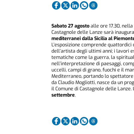
Sabato 27 agosto
alle ore 17.30, nella
Castagnole delle Lanze sarà inaugura
mediterranei dalla Sicilia al Piemont
L’esposizione comprende quattordici 
dell’artista degli ultimi anni; i lavo
tematiche come la guerra, la spiritual
nell’interpretazione di paesaggi, comp
uccelli, campi di grano, fuochi e il 
Mediterraneo, portando lo spettatore a
da Claudio Mogliotti, nasce da un prog
il Comune di Castagnole delle Lanze. L
settembre
.