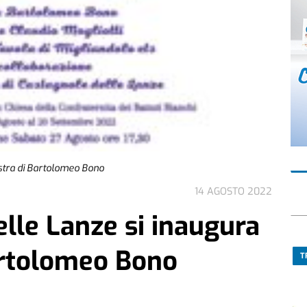
ostra di Bartolomeo Bono
14 AGOSTO 2022
lle Lanze si inaugura
artolomeo Bono
T