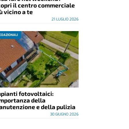
opri il centro commerciale
ù vicino a te
21 LUGLIO 2026
EDAZIONALI
pianti fotovoltaici:
importanza della
nutenzione e della pulizia
30 GIUGNO 2026