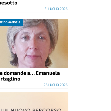
nesotto
31 LUGLIO 2026
RE DOMANDE A
re domande a… Emanuela
rtaglino
26 LUGLIO 2026