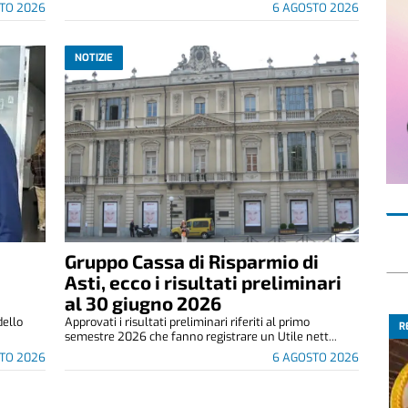
TO 2026
6 AGOSTO 2026
NOTIZIE
Gruppo Cassa di Risparmio di
Asti, ecco i risultati preliminari
al 30 giugno 2026
dello
Approvati i risultati preliminari riferiti al primo
R
semestre 2026 che fanno registrare un Utile nett...
TO 2026
6 AGOSTO 2026