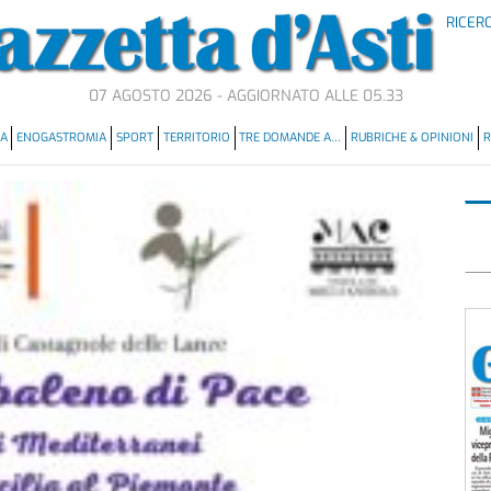
RICER
07 AGOSTO 2026 - AGGIORNATO ALLE 05.33
MA
ENOGASTROMIA
SPORT
TERRITORIO
TRE DOMANDE A…
RUBRICHE & OPINIONI
R