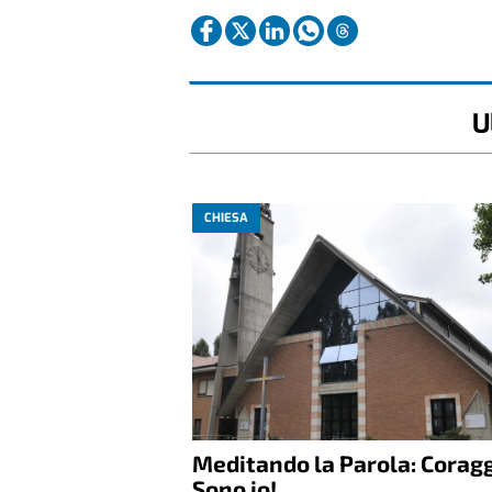
U
CHIESA
Meditando la Parola: Coragg
Sono io!