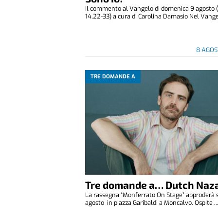
Il commento al Vangelo di domenica 9 agosto 
14,22-33) a cura di Carolina Damasio Nel Vangelo
8 AGOS
TRE DOMANDE A
Tre domande a… Dutch Naza
La rassegna “Monferrato On Stage” approderà 
agosto in piazza Garibaldi a Moncalvo. Ospite ..