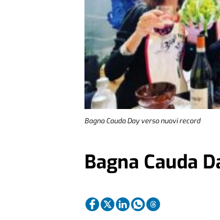
Bagna Cauda Day verso nuovi record
Bagna Cauda Da