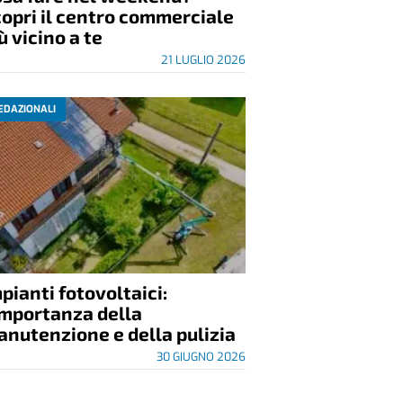
opri il centro commerciale
ù vicino a te
21 LUGLIO 2026
EDAZIONALI
pianti fotovoltaici:
importanza della
nutenzione e della pulizia
30 GIUGNO 2026