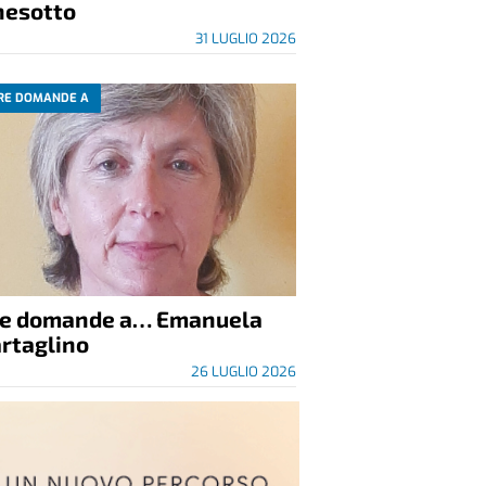
nesotto
31 LUGLIO 2026
RE DOMANDE A
re domande a… Emanuela
rtaglino
26 LUGLIO 2026