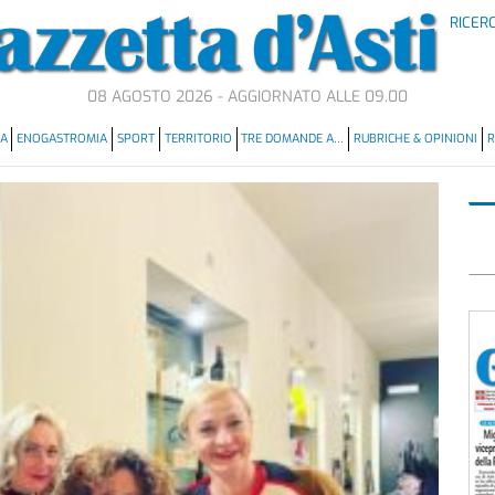
RICER
08 AGOSTO 2026 - AGGIORNATO ALLE 09.00
MA
ENOGASTROMIA
SPORT
TERRITORIO
TRE DOMANDE A…
RUBRICHE & OPINIONI
R