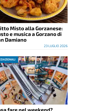
itto Misto alla Gorzanese:
sto e musica a Gorzano di
an Damiano
23 LUGLIO 2026
EDAZIONALI
osa fare nel weekend?