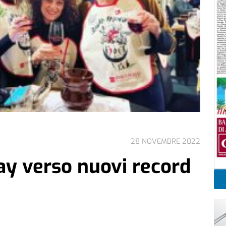
28 NOVEMBRE 2022
y verso nuovi record