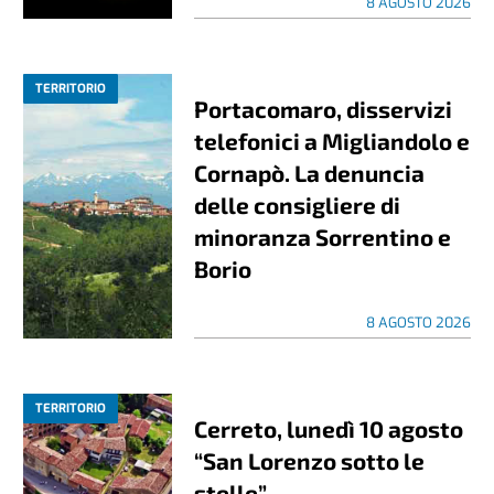
8 AGOSTO 2026
TERRITORIO
Portacomaro, disservizi
telefonici a Migliandolo e
Cornapò. La denuncia
delle consigliere di
minoranza Sorrentino e
Borio
8 AGOSTO 2026
TERRITORIO
Cerreto, lunedì 10 agosto
“San Lorenzo sotto le
stelle”