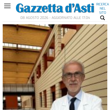
RICERCA
NEL
SITO
08 AGOSTO 2026 - AGGIORNATO ALLE 17.04