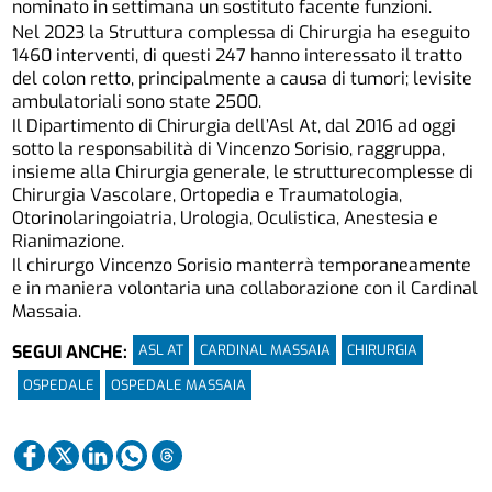
nominato in settimana un sostituto facente funzioni.
Nel 2023 la Struttura complessa di Chirurgia ha eseguito
1460 interventi, di questi 247 hanno interessato il tratto
del colon retto, principalmente a causa di tumori; levisite
ambulatoriali sono state 2500.
Il Dipartimento di Chirurgia dell’Asl At, dal 2016 ad oggi
sotto la responsabilità di Vincenzo Sorisio, raggruppa,
insieme alla Chirurgia generale, le strutturecomplesse di
Chirurgia Vascolare, Ortopedia e Traumatologia,
Otorinolaringoiatria, Urologia, Oculistica, Anestesia e
Rianimazione.
Il chirurgo Vincenzo Sorisio manterrà temporaneamente
e in maniera volontaria una collaborazione con il Cardinal
Massaia.
ASL AT
CARDINAL MASSAIA
CHIRURGIA
SEGUI ANCHE:
OSPEDALE
OSPEDALE MASSAIA