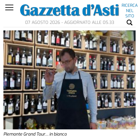
RICERCA
NEL
SITO
07 AGOSTO 2026 - AGGIORNATO ALLE 05.33
Piemonte Grand Tour… in bianco