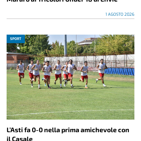
1 AGOSTO 2026
SPORT
L’Asti fa 0-0 nella prima amichevole con
il Casale