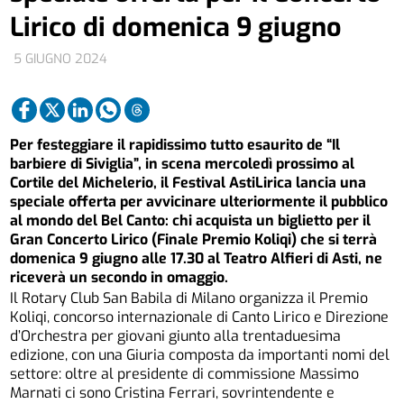
Lirico di domenica 9 giugno
5 GIUGNO 2024
Per festeggiare il rapidissimo tutto esaurito de “Il
barbiere di Siviglia”, in scena mercoledì prossimo al
Cortile del Michelerio, il Festival AstiLirica lancia una
speciale offerta per avvicinare ulteriormente il pubblico
al mondo del Bel Canto: chi acquista un biglietto per il
Gran Concerto Lirico (Finale Premio Koliqi) che si terrà
domenica 9 giugno alle 17.30 al Teatro Alfieri di Asti, ne
riceverà un secondo in omaggio.
Il Rotary Club San Babila di Milano organizza il Premio
Koliqi, concorso internazionale di Canto Lirico e Direzione
d’Orchestra per giovani giunto alla trentaduesima
edizione, con una Giuria composta da importanti nomi del
settore: oltre al presidente di commissione Massimo
Marnati ci sono Cristina Ferrari, sovrintendente e