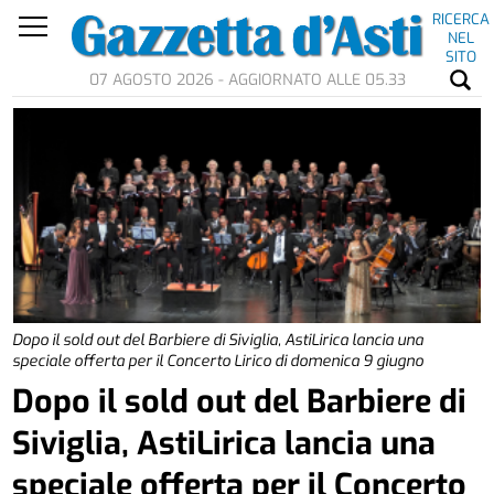
RICERCA
NEL
SITO
07 AGOSTO 2026 - AGGIORNATO ALLE 05.33
Dopo il sold out del Barbiere di Siviglia, AstiLirica lancia una
speciale offerta per il Concerto Lirico di domenica 9 giugno
Dopo il sold out del Barbiere di
Siviglia, AstiLirica lancia una
speciale offerta per il Concerto