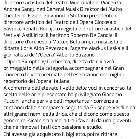
direttore artistico del Teatro Municipale di Piacenza;
Andrea Sanguineti General Musik Direktor dell’Aalto
Theater di Essen; Giovanni Di Stefano presidente e
direttore artistico del Teatro dell’Opera Giocosa di
Savona; Renato Bonajuto regista e direttore artistico del
festival AstiLirica; il baritono Roberto De Candia; il
direttore d’orchestra Matteo Beltrami; il musicista e
didatta Loris Aldo Peverada; l’agente Markus Laska e il
giornalista de “l’Opera” Alberto Bazzano.
L’Opera Symphony Orchestra, diretta da chi avrà
primeggiato nella categoria, accompagnerà nel Gran
Concerto le voci premiate nell’esecuzione del miglior
repertorio dell’opera italiana.
A conferma dell’elevato livello delle voci in concorso, la
scelta delle arie presentate ha privilegiato Giacomo
Puccini, anche per via dell’importante ricorrenza a
cent’anni dalla scomparsa, seguito da Giuseppe Verdi e da
altri grandi nomi della lirica, che ci dicono come questo
genere musicale sia ancora tra i favoriti da una gioventù
che ne rinnova i fasti con passione e studio.
Chi avesse già acquistato il biglietto, potrà ritirare