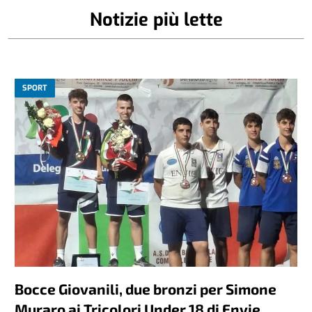
Notizie più lette
SPORT
Bocce Giovanili, due bronzi per Simone
Muraro ai Tricolori Under 18 di Envie