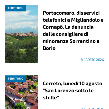
TERRITORIO
Portacomaro, disservizi
telefonici a Migliandolo e
Cornapò. La denuncia
delle consigliere di
minoranza Sorrentino e
Borio
8 AGOSTO 2026
TERRITORIO
Cerreto, lunedì 10 agosto
“San Lorenzo sotto le
stelle”