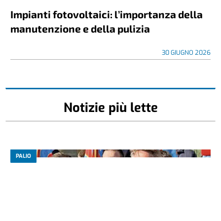
Impianti fotovoltaici: l’importanza della
manutenzione e della pulizia
30 GIUGNO 2026
Notizie più lette
PALIO