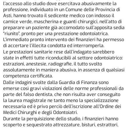
l’accesso allo studio dove esercitava abusivamente la
professione, individuato in un Comune delle Provincia di
Asti, hanno trovato il sedicente medico con indosso il
camice verde, mascherina e guanti chirurgici, nell’atto di
preparare un paziente già accomodato sull’apposita sedia
“riunito”, pronto per una prestazione odontoiatrica.
L’immediato pronto intervento dei finanzieri ha permesso
di accertare l’illecita condotta ed interromperla.
Le prestazioni sanitarie rese dall’indagato sarebbero
state in effetti tutte riconducibili al settore odontoiatrico:
estrazioni, anestesie, radiografie, il tutto svolto
assolutamente in maniera abusiva, in assenza di qualsiasi
competenza certificata.
Dalle indagini svolte dalla Guardia di Finanza sono
emerse così gravi violazioni delle norme professionali da
parte del falso dentista, che non risulta aver conseguito
la laurea magistrale ne tanto meno la specializzazione
necessaria ed è privo perciò dell’iscrizione all’Ordine dei
Medici Chirurghi e degli Odontoiatri.
Durante la perquisizione dello studio, i finanzieri hanno
scoperto e sequestrato attrezzature, bisturi, estrattori,