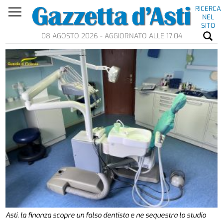
RICERCA
NEL
SITO
08 AGOSTO 2026 - AGGIORNATO ALLE 17.04
Asti, la finanza scopre un falso dentista e ne sequestra lo studio