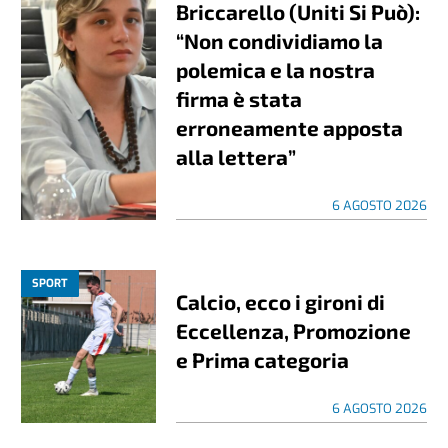
Briccarello (Uniti Si Può):
“Non condividiamo la
polemica e la nostra
firma è stata
erroneamente apposta
alla lettera”
6 AGOSTO 2026
SPORT
Calcio, ecco i gironi di
Eccellenza, Promozione
e Prima categoria
6 AGOSTO 2026