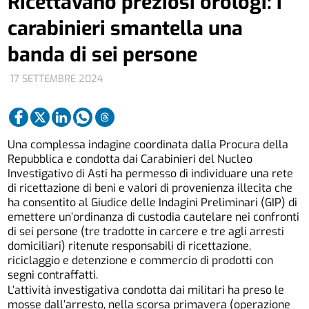
Ricettavano preziosi orologi: i
carabinieri smantella una
banda di sei persone
17 SETTEMBRE 2024
Una complessa indagine coordinata dalla Procura della
Repubblica e condotta dai Carabinieri del Nucleo
Investigativo di Asti ha permesso di individuare una rete
di ricettazione di beni e valori di provenienza illecita che
ha consentito al Giudice delle Indagini Preliminari (GIP) di
emettere un’ordinanza di custodia cautelare nei confronti
di sei persone (tre tradotte in carcere e tre agli arresti
domiciliari) ritenute responsabili di ricettazione,
riciclaggio e detenzione e commercio di prodotti con
segni contraffatti.
L’attività investigativa condotta dai militari ha preso le
mosse dall’arresto, nella scorsa primavera (operazione