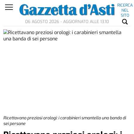
RICERCA
NEL
SITO
06 AGOSTO 2026 - AGGIORNATO ALLE 13.10
Ricettavano preziosi orologi: i carabinieri smantella una banda di
sei persone