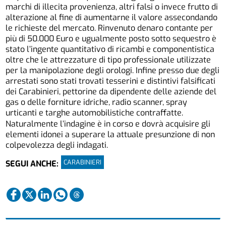
marchi di illecita provenienza, altri falsi o invece frutto di
alterazione al fine di aumentarne il valore assecondando
le richieste del mercato. Rinvenuto denaro contante per
più di 50.000 Euro e ugualmente posto sotto sequestro è
stato l’ingente quantitativo di ricambi e componentistica
oltre che le attrezzature di tipo professionale utilizzate
per la manipolazione degli orologi. Infine presso due degli
arrestati sono stati trovati tesserini e distintivi falsificati
dei Carabinieri, pettorine da dipendente delle aziende del
gas o delle forniture idriche, radio scanner, spray
urticanti e targhe automobilistiche contraffatte.
Naturalmente l’indagine è in corso e dovrà acquisire gli
elementi idonei a superare la attuale presunzione di non
colpevolezza degli indagati.
CARABINIERI
SEGUI ANCHE: