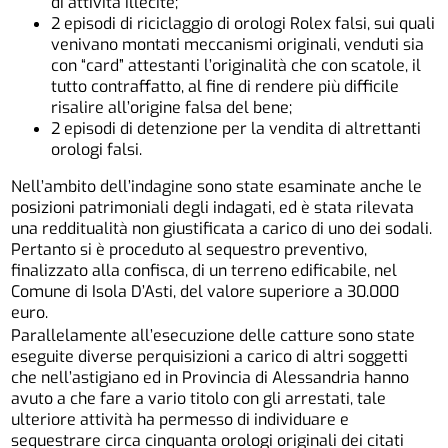
di attività illecite;
2 episodi di riciclaggio di orologi Rolex falsi, sui quali
venivano montati meccanismi originali, venduti sia
con “card” attestanti l’originalità che con scatole, il
tutto contraffatto, al fine di rendere più difficile
risalire all’origine falsa del bene;
2 episodi di detenzione per la vendita di altrettanti
orologi falsi.
Nell’ambito dell’indagine sono state esaminate anche le
posizioni patrimoniali degli indagati, ed è stata rilevata
una redditualità non giustificata a carico di uno dei sodali.
Pertanto si è proceduto al sequestro preventivo,
finalizzato alla confisca, di un terreno edificabile, nel
Comune di Isola D’Asti, del valore superiore a 30.000
euro.
Parallelamente all’esecuzione delle catture sono state
eseguite diverse perquisizioni a carico di altri soggetti
che nell’astigiano ed in Provincia di Alessandria hanno
avuto a che fare a vario titolo con gli arrestati, tale
ulteriore attività ha permesso di individuare e
sequestrare circa cinquanta orologi originali dei citati