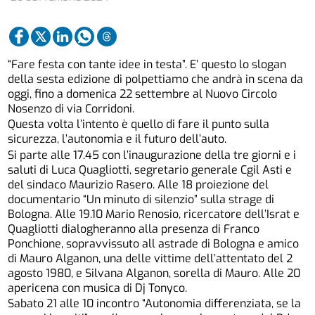
“Fare festa con tante idee in testa”. E’ questo lo slogan
della sesta edizione di polpettiamo che andrà in scena da
oggi, fino a domenica 22 settembre al Nuovo Circolo
Nosenzo di via Corridoni.
Questa volta l’intento è quello di fare il punto sulla
sicurezza, l’autonomia e il futuro dell’auto.
Si parte alle 17.45 con l’inaugurazione della tre giorni e i
saluti di Luca Quagliotti, segretario generale Cgil Asti e
del sindaco Maurizio Rasero. Alle 18 proiezione del
documentario “Un minuto di silenzio” sulla strage di
Bologna. Alle 19.10 Mario Renosio, ricercatore dell’Israt e
Quagliotti dialogheranno alla presenza di Franco
Ponchione, sopravvissuto all astrade di Bologna e amico
di Mauro Alganon, una delle vittime dell’attentato del 2
agosto 1980, e Silvana Alganon, sorella di Mauro. Alle 20
apericena con musica di Dj Tonyco.
Sabato 21 alle 10 incontro “Autonomia differenziata, se la