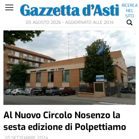
RICERCA
NEL
SITO
05 AGOSTO 2026 - AGGIORNATO ALLE 20.14
Al Nuovo Circolo Nosenzo la
sesta edizione di Polpettiamo
20 SETTEMBRE 2024