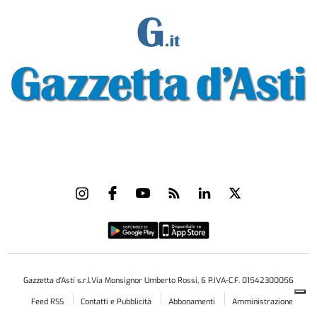
Gazzetta d'Asti s.r.l.Via Monsignor Umberto Rossi, 6 P.IVA-C.F. 01542300056
Feed RSS
Contatti e Pubblicità
Abbonamenti
Amministrazione
trasparente
Norme Editoriali
Privacy Policy
Cookie Policy