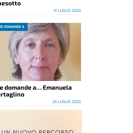
nesotto
31 LUGLIO 2026
RE DOMANDE A
re domande a… Emanuela
rtaglino
26 LUGLIO 2026