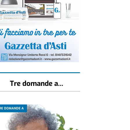
Tre domande a...
RE DOMANDE A