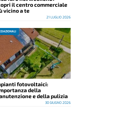
opri il centro commerciale
ù vicino a te
21 LUGLIO 2026
EDAZIONALI
pianti fotovoltaici:
importanza della
nutenzione e della pulizia
30 GIUGNO 2026