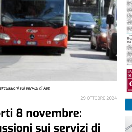
rcussioni sui servizi di Asp
29 OTTOBRE 2024
orti 8 novembre:
ussioni sui servizi di