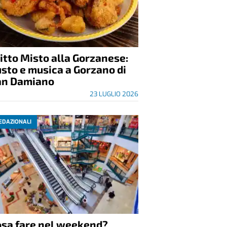
itto Misto alla Gorzanese:
sto e musica a Gorzano di
an Damiano
23 LUGLIO 2026
EDAZIONALI
osa fare nel weekend?