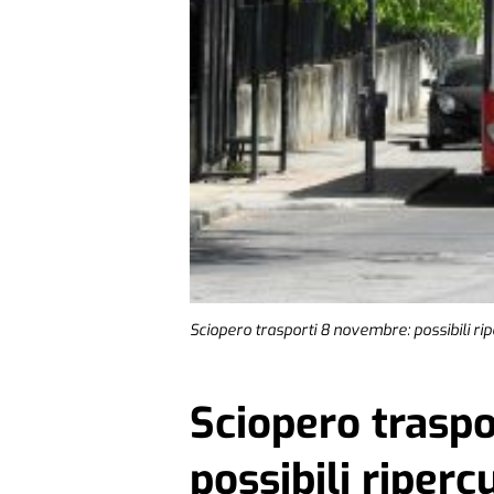
Sciopero trasporti 8 novembre: possibili ripe
Sciopero trasp
possibili riperc