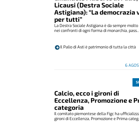
Licausi (Destra Sociale
Astigiana): “La democrazia 
per tutti”
La Destra Sociale Astigiana è da sempre molto 
nei confronti di ogni forma di monarchia, pass..
Il Palio di Asti è patrimonio di tutta la città
6 AGOS
S
Calcio, ecco i gironi di
Eccellenza, Promozione e P
categoria
Il comitato piemontese della Figc ha ufficializza
gironi di Eccellenza, Promozione e Prima categ.