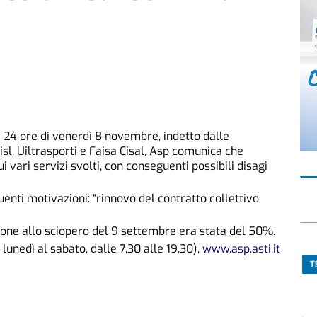
i 24 ore di venerdì 8 novembre, indetto dalle
Cisl, Uiltrasporti e Faisa Cisal, Asp comunica che
i vari servizi svolti, con conseguenti possibili disagi
uenti motivazioni: “rinnovo del contratto collettivo
ione allo sciopero del 9 settembre era stata del 50%.
 lunedì al sabato, dalle 7,30 alle 19,30),
www.asp.asti.it
T