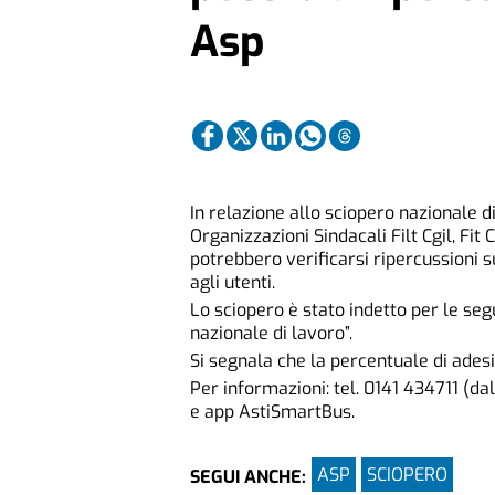
Asp
In relazione allo sciopero nazionale d
Organizzazioni Sindacali Filt Cgil, Fit 
potrebbero verificarsi ripercussioni su
agli utenti.
Lo sciopero è stato indetto per le seg
nazionale di lavoro”.
Si segnala che la percentuale di ades
Per informazioni: tel. 0141 434711 (dal
e app AstiSmartBus.
ASP
SCIOPERO
SEGUI ANCHE: