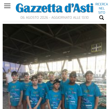
RICERCA
NEL
SITO
06 AGOSTO 2026 - AGGIORNATO ALLE 13.10