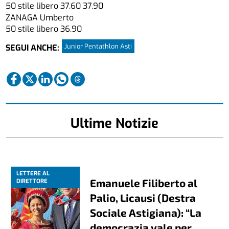
50 stile libero 37.60 37.90
ZANAGA Umberto
50 stile libero 36.90
Junior Pentathlon Asti
SEGUI ANCHE:
Ultime Notizie
LETTERE AL
Emanuele Filiberto al
DIRETTORE
Palio, Licausi (Destra
Sociale Astigiana): “La
democrazia vale per