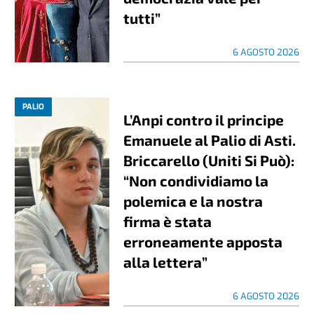
tutti”
6 AGOSTO 2026
PALIO
L’Anpi contro il principe
Emanuele al Palio di Asti.
Briccarello (Uniti Si Può):
“Non condividiamo la
polemica e la nostra
firma è stata
erroneamente apposta
alla lettera”
6 AGOSTO 2026