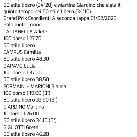
50 stile libero (34″20) e Martina Giardino che sigla il
quinto tempo nei 50 stile libero (34″10).
Grand Prix Esordienti A seconda tappa 01/02/2025
Palanuoto Torino
CALTANELLA Adele
100 dorso 1’27.70
50 stile libero
CAMPUS Camilla
50 stile libero 48.30
DAPAVO Lucia
100 dorso 1’37.00
50 stile libero 38.50
FORMAINI – MARIONI Bianca
100 dorso 1’19.00 (3°)
50 stile libero 33.90 (3°)
GIARDINO Martina
10 dorso 1’26.00
50 stile libero 34.10 (5°)
GIGLIOTTI Greta
50 stile libero 46.20