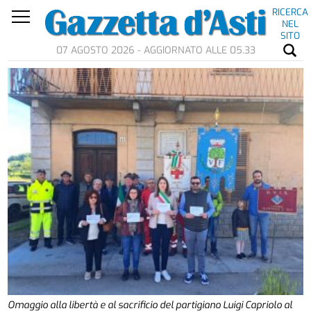
RICERCA
NEL
SITO
07 AGOSTO 2026 - AGGIORNATO ALLE 05.33
Omaggio alla libertà e al sacrificio del partigiano Luigi Capriolo al