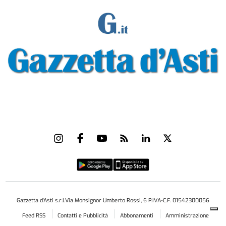
Gazzetta d'Asti s.r.l.Via Monsignor Umberto Rossi, 6 P.IVA-C.F. 01542300056
Feed RSS
Contatti e Pubblicità
Abbonamenti
Amministrazione