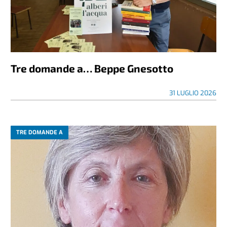
Tre domande a… Beppe Gnesotto
31 LUGLIO 2026
TRE DOMANDE A