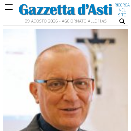
RICERCA
NEL
SITO
09 AGOSTO 2026 - AGGIORNATO ALLE 11.45