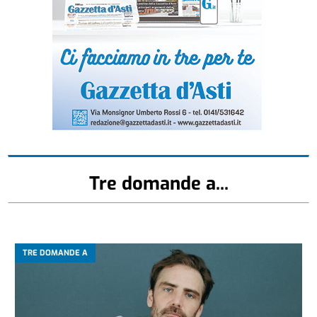
Tre domande a...
TRE DOMANDE A