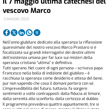
Il 7 maggio ultima catechesi del
vescovo Marco
3 MAGGIO 2025
Nell’anno giubilare dedicato alla speranza la riflessione
quaresimale del nostro vescovo Marco Prastaro si è
focalizzata sui grandi interrogativi dei destini ultimi
dell’esistenza umana per far luce sui misteri della
speranza cristiana “ultima” e definitiva.
Tutti sperano. Nel cuore di ogni persona – scriveva papa
Francesco nella bolla di indizione del giubileo – è
racchiusa la speranza come desiderio e attesa del bene,
pur non sapendo che cosa il domani porterà con sé.
L’imprevedibilità del futuro, tuttavia, fa sorgere
sentimenti a volte contrapposti: dalla fiducia al timore,
dalla serenità allo sconforto, dalla certezza al dubbio.
Il programma prevedeva quattro appuntamenti, tre si