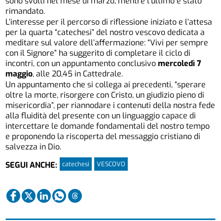
sono svolti nel mese di marzo, mentre l’ultimo è stato
rimandato.
L’interesse per il percorso di riflessione iniziato e l’attesa
per la quarta “catechesi” del nostro vescovo dedicata a
meditare sul valore dell’affermazione: “Vivi per sempre
con il Signore” ha suggerito di completare il ciclo di
incontri, con un appuntamento conclusivo
mercoledì 7
maggio
, alle 20,45 in Cattedrale.
Un appuntamento che si collega ai precedenti, “sperare
oltre la morte, risorgere con Cristo, un giudizio pieno di
misericordia”, per riannodare i contenuti della nostra fede
alla fluidità del presente con un linguaggio capace di
intercettare le domande fondamentali del nostro tempo
e proponendo la riscoperta del messaggio cristiano di
salvezza in Dio.
catechesi
VESCOVO
SEGUI ANCHE: