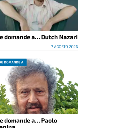
re domande a… Dutch Nazari
7 AGOSTO 2026
RE DOMANDE A
re domande a… Paolo
anina