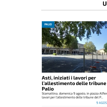
U
PALIO
Asti, iniziati i lavori per
l’allestimento delle tribune
Palio
Stamattina, domenica 9 agosto, in piazza Alfier
lavori per l'allestimento delle tribune del P...
9 AGOS