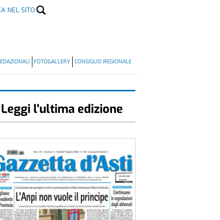
CA NEL SITO
EDAZIONALI
FOTOGALLERY
CONSIGLIO REGIONALE
Leggi l'ultima edizione