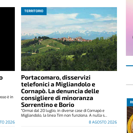
TERRITORIO
o
Portacomaro, disservizi
telefonici a Migliandolo e
Cornapò. La denuncia delle
consigliere di minoranza
osso è in
R
Sorrentino e Borio
"Ormai dal 20 luglio, in diverse case di Cornapò e
Migliandolo, la linea Tim non funziona. A nulla s...
TO 2026
8 AGOSTO 2026