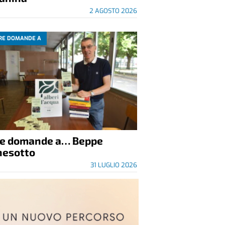
2 AGOSTO 2026
RE DOMANDE A
re domande a… Beppe
nesotto
31 LUGLIO 2026