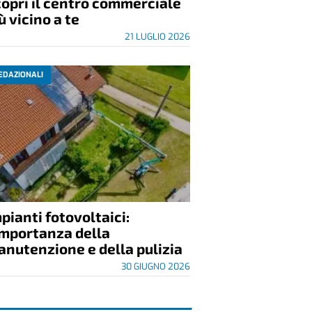
opri il centro commerciale
ù vicino a te
21 LUGLIO 2026
EDAZIONALI
pianti fotovoltaici:
importanza della
nutenzione e della pulizia
30 GIUGNO 2026