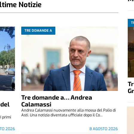
ltime Notizie
T
TRE DOMANDE A
T
G
Tre domande a… Andrea
 del
Calamassi
Andrea Calamassi nuovamente alla mossa del Palio di
Asti. Una notizia diventata ufficiale dopo il Co...
i primi
TO 2026
8 AGOSTO 2026