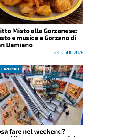
itto Misto alla Gorzanese:
sto e musica a Gorzano di
an Damiano
23 LUGLIO 2026
EDAZIONALI
osa fare nel weekend?