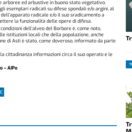
e arboree ed arbustive in buono stato vegetativo.
 gli esemplari radicati su difese spondali e/o argini, al
po dell’apparato radicale e/o il suo sradicamento a
ere la funzionalità delle opere di difesa.
e condizioni dell’alveo del Borbore è, come noto,
le istituzioni locali che della popolazione, anche
T
une di Asti è stato, come doveroso, informato da parte
la cittadinanza informazioni circa il suo operato e le
T
Po – AIPo
E
T
M