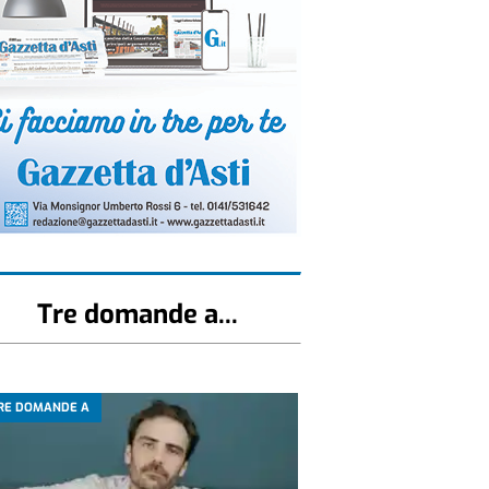
Tre domande a...
RE DOMANDE A