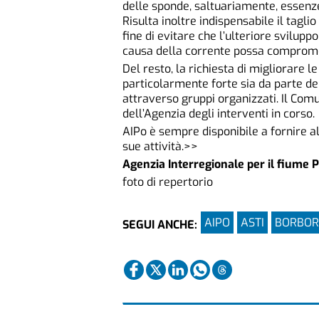
delle sponde, saltuariamente, essenz
Risulta inoltre indispensabile il taglio
fine di evitare che l’ulteriore svilup
causa della corrente possa compromett
Del resto, la richiesta di migliorare l
particolarmente forte sia da parte del
attraverso gruppi organizzati. Il Com
dell’Agenzia degli interventi in corso.
AIPo è sempre disponibile a fornire al
sue attività.>>
Agenzia Interregionale per il fiume 
foto di repertorio
AIPO
ASTI
BORBOR
SEGUI ANCHE: