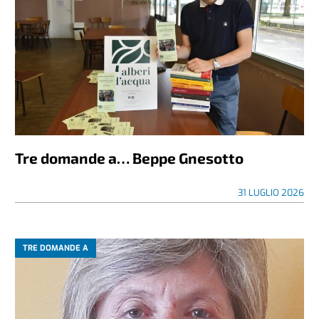
Tre domande a… Beppe Gnesotto
31 LUGLIO 2026
TRE DOMANDE A