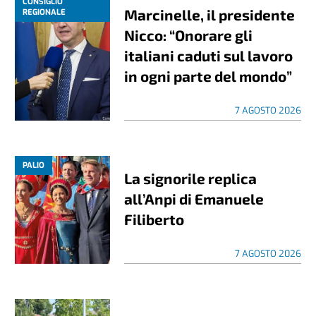
CONSIGLIO
Marcinelle, il presidente
REGIONALE
Nicco: “Onorare gli
italiani caduti sul lavoro
in ogni parte del mondo”
7 AGOSTO 2026
PALIO
La signorile replica
all’Anpi di Emanuele
Filiberto
7 AGOSTO 2026