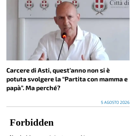
Carcere di Asti, quest’anno non si è
potuta svolgere la “Partita con mamma e
papà”. Ma perché?
5 AGOSTO 2026