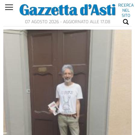
RICERCA
NEL
SITO
07 AGOSTO 2026 - AGGIORNATO ALLE 17.08