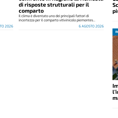
di risposte strutturali per il
Sc
comparto
pi
Il clima è diventato uno dei principali fattori di
incertezza per il comparto vitivinicolo piemontes...
TO 2026
6 AGOSTO 2026
R
Im
l’
ma