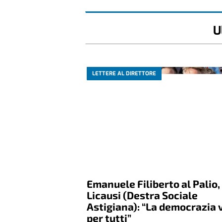
U
LETTERE AL DIRETTORE
Emanuele Filiberto al Palio,
Licausi (Destra Sociale
Astigiana): “La democrazia 
per tutti”