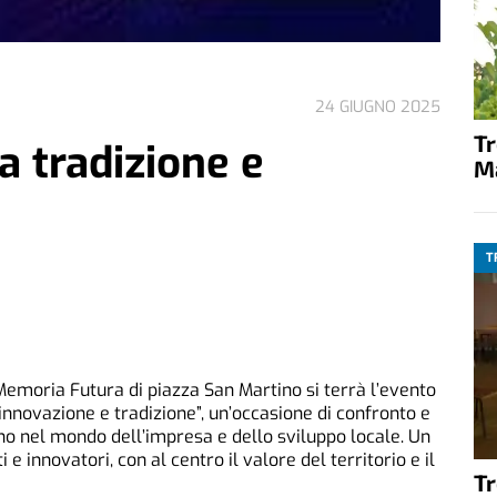
24 GIUGNO 2025
T
a tradizione e
M
T
Memoria Futura di piazza San Martino si terrà l’evento
a innovazione e tradizione”, un’occasione di confronto e
ano nel mondo dell’impresa e dello sviluppo locale.
Un
e innovatori, con al centro il valore del territorio e il
T