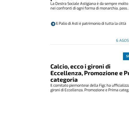
La Destra Sociale Astigiana è da sempre molto 
nei confronti di ogni forma di monarchia, pass..
Il Palio di Asti è patrimonio di tutta la città
6 AGOS
S
Calcio, ecco i gironi di
Eccellenza, Promozione e P
categoria
Il comitato piemontese della Figc ha ufficializza
gironi di Eccellenza, Promozione e Prima categ.