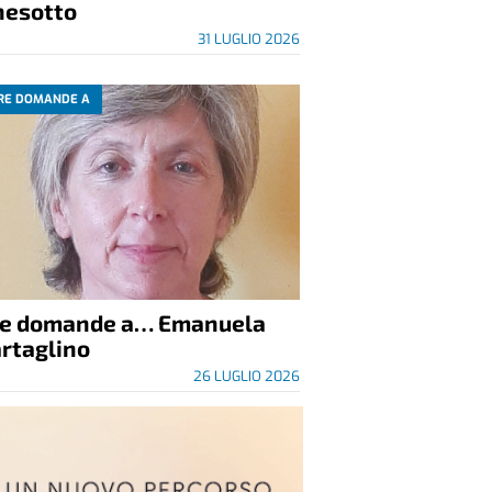
nesotto
31 LUGLIO 2026
RE DOMANDE A
re domande a… Emanuela
rtaglino
26 LUGLIO 2026