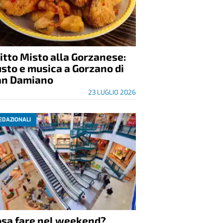
itto Misto alla Gorzanese:
sto e musica a Gorzano di
an Damiano
23 LUGLIO 2026
EDAZIONALI
osa fare nel weekend?