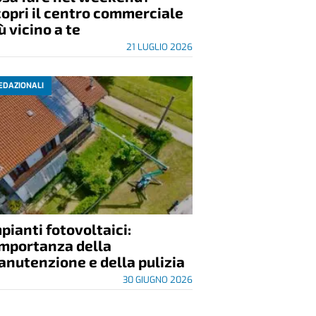
opri il centro commerciale
ù vicino a te
21 LUGLIO 2026
EDAZIONALI
pianti fotovoltaici:
importanza della
nutenzione e della pulizia
30 GIUGNO 2026