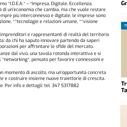
G
nimo *I.D.E.A.* – *Impresa, Digitale, Eccellenza,
ità di un’economia che cambia, ma che vuole restare
sempre più interconnesso e digitale, le imprese sono
zione, **tecnologie e relazioni umane, **visione
T
 imprenditori e rappresentanti di realtà del territorio
ta: da chi ha saputo innovare partendo da saperi
laborazioni per affrontare le sfide del mercato.
anze dal vivo, una tavola rotonda interattiva e si
l *networking*, pensato per favorire connessioni e
lo un momento di ascolto, ma un’opportunità concreta
 e costruire insieme nuove traiettorie di crescita.
T
e. Per info e dettagli: tel. 347 5317882
Ta