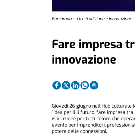
Fare impresa tra tradizione e innovazione
Fare impresa tr
innovazione
Giovedì 26 giugno nell’Hub culturale 
“Idea per il il futuro: fare impresa tr
ispirazione per tutti coloro che oper
evento per imprenditori, professionisti 
potere delle connessioni.