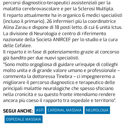
percorsi diagnostico-terapeutici assistenziali per la
malattia cerebrovascolare e per la Sclerosi Multipla.
Il reparto attualmente ha in organico 6 medici specialisti
(incluso il primario), 26 infermieri più la coordinatrice
Alina Zarau e dispone di 18 posti letto, di cui 6 unità Ictus.
La divisione di Neurologia è centro di riferimento
nazionale della Società ANIRCEF per lo studio e la cura
delle Cefalee.
Il reparto è in fase di potenziamento grazie al concorso
già bandito per due nuovi specialisti.
“Sono molto orgogliosa di guidare un’equipe di colleghi
molto unita e di grande valore umano e professionale –
commenta la dottoressa Tinebra – ci impegneremo a
migliorare il percorso diagnostico e terapeutico delle
principali malattie neurologiche che spesso sfociano
nella cronicità e su questo fronte intendiamo rendere
ancora più coeso il rapporto tra ospedale e territorio”.
ASTI
CARDINAL MASSAIA
NEUROLOGIA
SEGUI ANCHE:
OSPEDALE MASSAIA