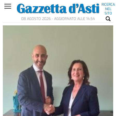
RICERCA
NEL
SITO
08 AGOSTO 2026 - AGGIORNATO ALLE 14.54