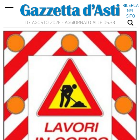
RICERCA
NEL
SITO
07 AGOSTO 2026 - AGGIORNATO ALLE 05.33