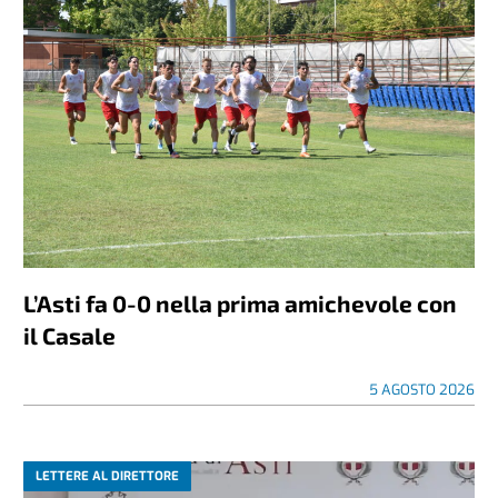
L’Asti fa 0-0 nella prima amichevole con
il Casale
5 AGOSTO 2026
LETTERE AL DIRETTORE