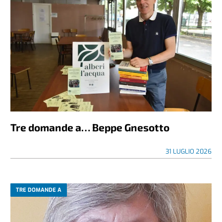
Tre domande a… Beppe Gnesotto
31 LUGLIO 2026
TRE DOMANDE A