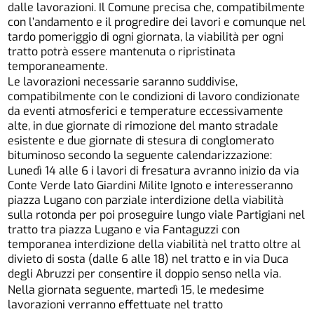
dalle lavorazioni. Il Comune precisa che, compatibilmente
con l’andamento e il progredire dei lavori e comunque nel
tardo pomeriggio di ogni giornata, la viabilità per ogni
tratto potrà essere mantenuta o ripristinata
temporaneamente.
Le lavorazioni necessarie saranno suddivise,
compatibilmente con le condizioni di lavoro condizionate
da eventi atmosferici e temperature eccessivamente
alte, in due giornate di rimozione del manto stradale
esistente e due giornate di stesura di conglomerato
bituminoso secondo la seguente calendarizzazione:
Lunedì 14 alle 6 i lavori di fresatura avranno inizio da via
Conte Verde lato Giardini Milite Ignoto e interesseranno
piazza Lugano con parziale interdizione della viabilità
sulla rotonda per poi proseguire lungo viale Partigiani nel
tratto tra piazza Lugano e via Fantaguzzi con
temporanea interdizione della viabilità nel tratto oltre al
divieto di sosta (dalle 6 alle 18) nel tratto e in via Duca
degli Abruzzi per consentire il doppio senso nella via.
Nella giornata seguente, martedì 15, le medesime
lavorazioni verranno effettuate nel tratto