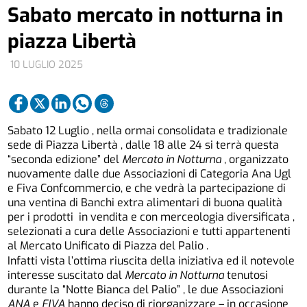
Sabato mercato in notturna in
piazza Libertà
10 LUGLIO 2025
Sabato 12 Luglio , nella ormai consolidata e tradizionale
sede di Piazza Libertà , dalle 18 alle 24 si terrà questa
“seconda edizione” del
Mercato in Notturna
, organizzato
nuovamente dalle due Associazioni di Categoria Ana Ugl
e Fiva Confcommercio, e che vedrà la partecipazione di
una ventina di Banchi extra alimentari di buona qualità
per i prodotti in vendita e con merceologia diversificata ,
selezionati a cura delle Associazioni e tutti appartenenti
al Mercato Unificato di Piazza del Palio .
Infatti vista l’ottima riuscita della iniziativa ed il notevole
interesse suscitato dal
Mercato in Notturna
tenutosi
durante la “Notte Bianca del Palio” , le due Associazioni
ANA
e
FIVA
hanno deciso di riorganizzare – in occasione