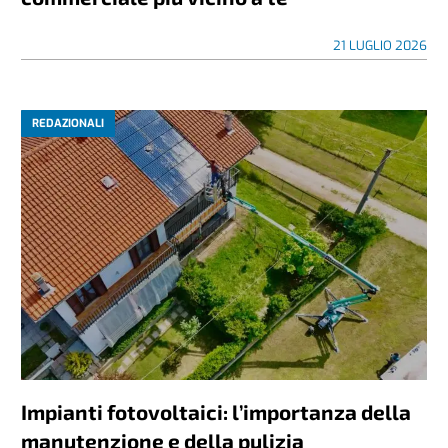
21 LUGLIO 2026
REDAZIONALI
Impianti fotovoltaici: l’importanza della
manutenzione e della pulizia