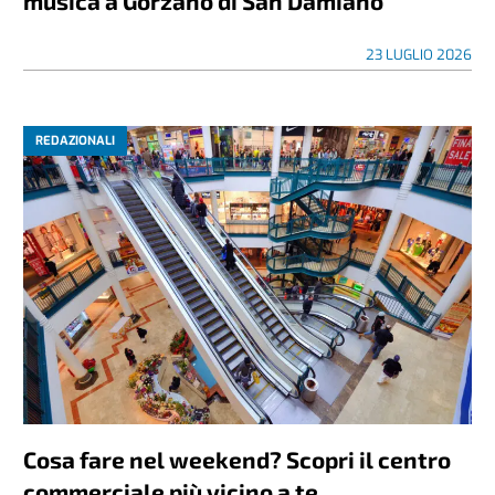
musica a Gorzano di San Damiano
23 LUGLIO 2026
REDAZIONALI
Cosa fare nel weekend? Scopri il centro
commerciale più vicino a te