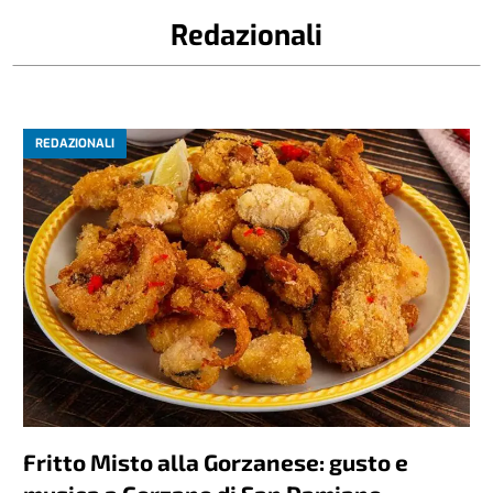
Redazionali
REDAZIONALI
Fritto Misto alla Gorzanese: gusto e