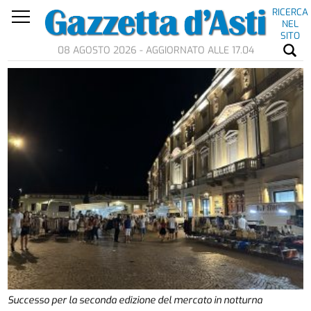
RICERCA
NEL
SITO
08 AGOSTO 2026 - AGGIORNATO ALLE 17.04
Successo per la seconda edizione del mercato in notturna