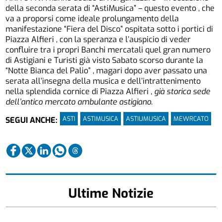
della seconda serata di “AstiMusica” – questo evento , che
va a proporsi come ideale prolungamento della
manifestazione “Fiera del Disco” ospitata sotto i portici di
Piazza Alfieri , con la speranza e l’auspicio di veder
confluire tra i propri Banchi mercatali quel gran numero
di Astigiani e Turisti già visto Sabato scorso durante la
“Notte Bianca del Palio” , magari dopo aver passato una
serata all’insegna della musica e dell’intrattenimento
nella splendida cornice di Piazza Alfieri ,
già storica sede
dell’antico mercato ambulante astigiano
.
ASTI
ASTIMUSICA
ASTIUMUSICA
MEWRCATO
SEGUI ANCHE:
Ultime Notizie