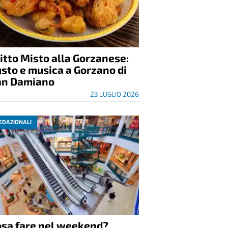
itto Misto alla Gorzanese:
sto e musica a Gorzano di
an Damiano
23 LUGLIO 2026
EDAZIONALI
osa fare nel weekend?