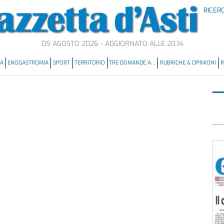
RICER
05 AGOSTO 2026 - AGGIORNATO ALLE 20.14
MA
ENOGASTROMIA
SPORT
TERRITORIO
TRE DOMANDE A…
RUBRICHE & OPINIONI
R