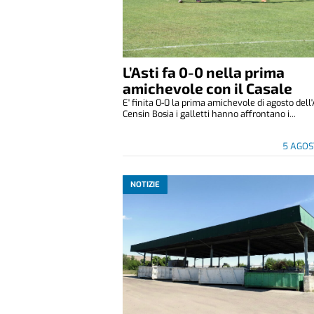
L’Asti fa 0-0 nella prima
amichevole con il Casale
E' finita 0-0 la prima amichevole di agosto dell'
Censin Bosia i galletti hanno affrontano i...
5 AGOS
NOTIZIE