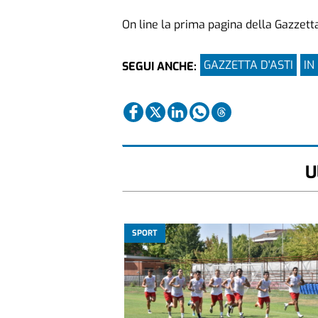
On line la prima pagina della Gazzetta
GAZZETTA D'ASTI
IN
SEGUI ANCHE:
U
SPORT