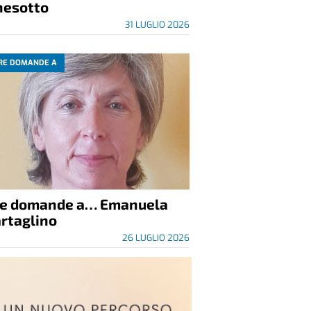
nesotto
31 LUGLIO 2026
RE DOMANDE A
re domande a… Emanuela
rtaglino
26 LUGLIO 2026