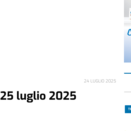
24 LUGLIO 2025
 25 luglio 2025
T