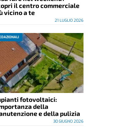
opri il centro commerciale
ù vicino a te
21 LUGLIO 2026
EDAZIONALI
pianti fotovoltaici:
importanza della
nutenzione e della pulizia
30 GIUGNO 2026