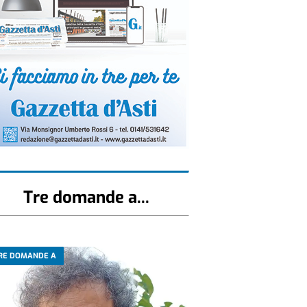
Tre domande a...
RE DOMANDE A