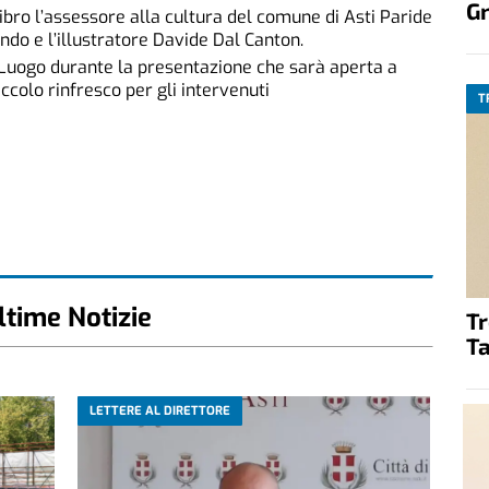
G
ibro l’assessore alla cultura del comune di Asti Paride
ndo e l’illustratore Davide Dal Canton.
ri Luogo durante la presentazione che sarà aperta a
iccolo rinfresco per gli intervenuti
T
ltime Notizie
T
Ta
LETTERE AL DIRETTORE