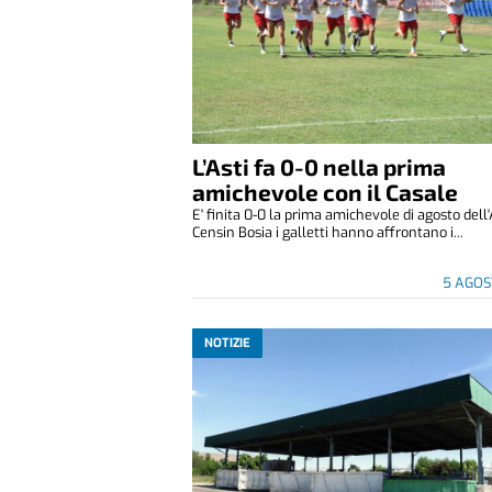
L’Asti fa 0-0 nella prima
amichevole con il Casale
E' finita 0-0 la prima amichevole di agosto dell'
Censin Bosia i galletti hanno affrontano i...
5 AGOS
NOTIZIE