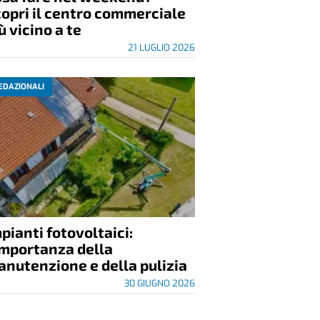
opri il centro commerciale
ù vicino a te
21 LUGLIO 2026
EDAZIONALI
pianti fotovoltaici:
importanza della
nutenzione e della pulizia
30 GIUGNO 2026