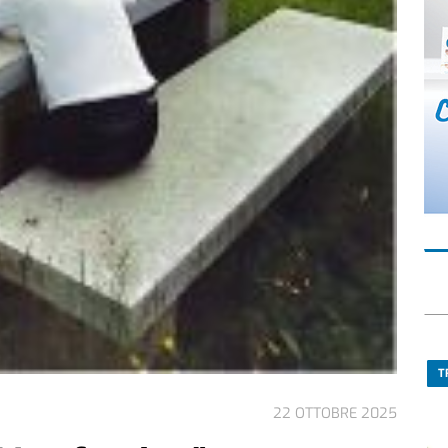
T
22 OTTOBRE 2025