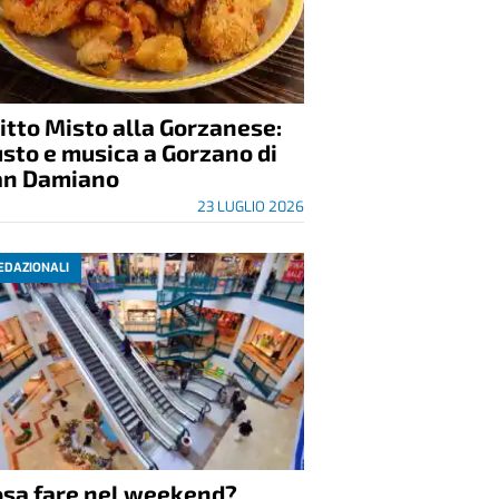
itto Misto alla Gorzanese:
sto e musica a Gorzano di
an Damiano
23 LUGLIO 2026
EDAZIONALI
osa fare nel weekend?