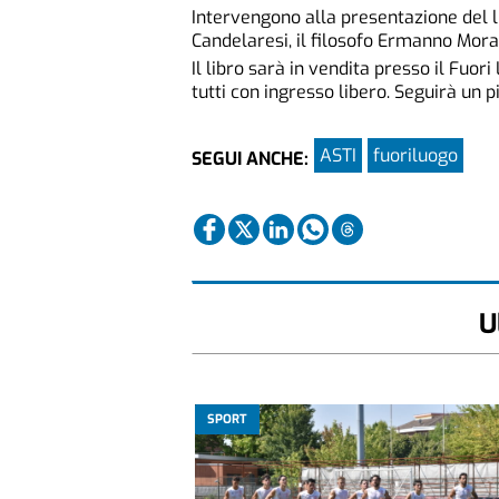
Intervengono alla presentazione del l
Candelaresi, il filosofo Ermanno Mora
Il libro sarà in vendita presso il Fuo
tutti con ingresso libero. Seguirà un p
ASTI
fuoriluogo
SEGUI ANCHE:
U
SPORT