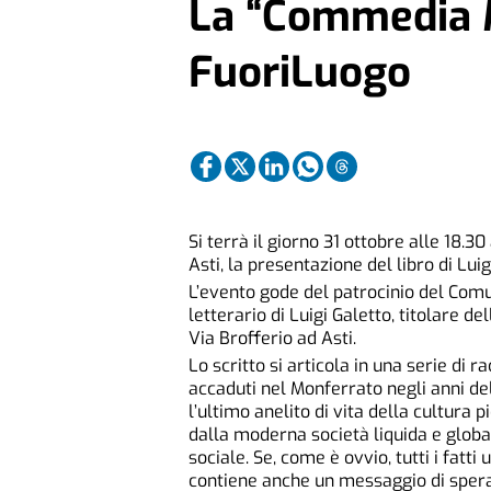
La “Commedia 
FuoriLuogo
Si terrà il giorno 31 ottobre alle 18.30
Asti, la presentazione del libro di Lu
L’evento gode del patrocinio del Comun
letterario di Luigi Galetto, titolare de
Via Brofferio ad Asti.
Lo scritto si articola in una serie di 
accaduti nel Monferrato negli anni del
l’ultimo anelito di vita della cultur
dalla moderna società liquida e global
sociale. Se, come è ovvio, tutti i fatt
contiene anche un messaggio di spera