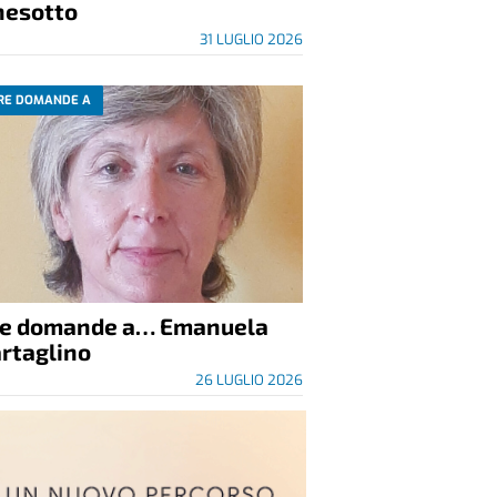
nesotto
31 LUGLIO 2026
RE DOMANDE A
re domande a… Emanuela
rtaglino
26 LUGLIO 2026