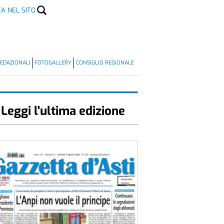
CA NEL SITO
EDAZIONALI
FOTOGALLERY
CONSIGLIO REGIONALE
Leggi l'ultima edizione