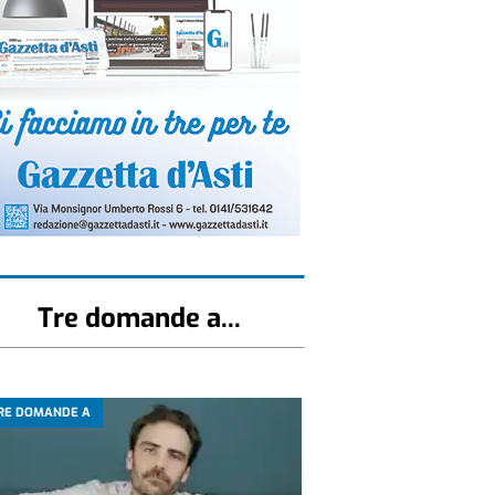
Tre domande a...
RE DOMANDE A