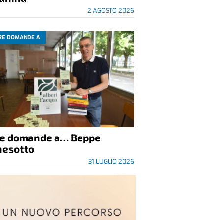
2 AGOSTO 2026
RE DOMANDE A
re domande a… Beppe
nesotto
31 LUGLIO 2026