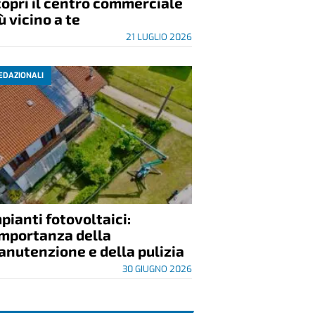
opri il centro commerciale
ù vicino a te
21 LUGLIO 2026
EDAZIONALI
pianti fotovoltaici:
importanza della
nutenzione e della pulizia
30 GIUGNO 2026