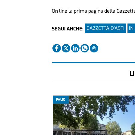
On line la prima pagina della Gazzett
GAZZETTA D'ASTI
IN
SEGUI ANCHE:
U
PALIO