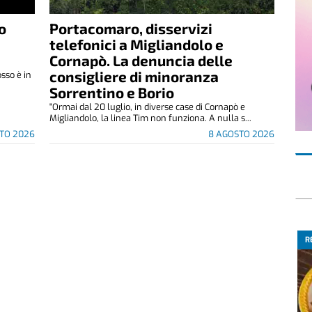
o
Portacomaro, disservizi
telefonici a Migliandolo e
Cornapò. La denuncia delle
consigliere di minoranza
osso è in
Sorrentino e Borio
"Ormai dal 20 luglio, in diverse case di Cornapò e
Migliandolo, la linea Tim non funziona. A nulla s...
TO 2026
8 AGOSTO 2026
R