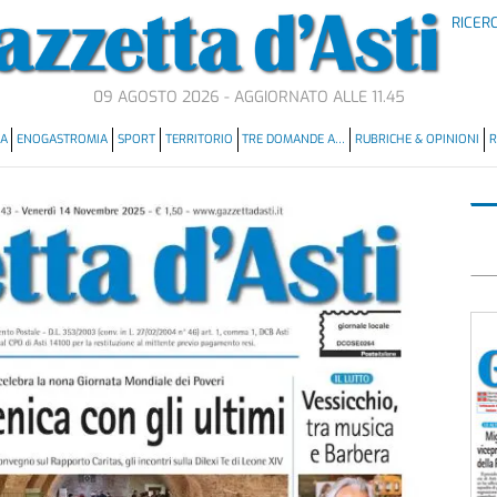
RICER
09 AGOSTO 2026 - AGGIORNATO ALLE 11.45
MA
ENOGASTROMIA
SPORT
TERRITORIO
TRE DOMANDE A…
RUBRICHE & OPINIONI
R