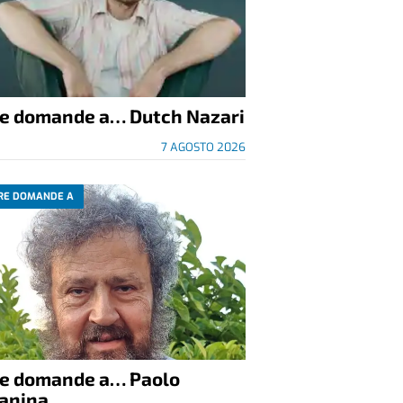
re domande a… Dutch Nazari
7 AGOSTO 2026
RE DOMANDE A
re domande a… Paolo
anina