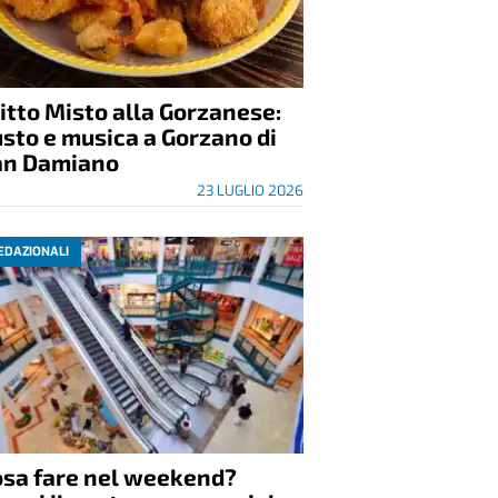
itto Misto alla Gorzanese:
sto e musica a Gorzano di
an Damiano
23 LUGLIO 2026
EDAZIONALI
osa fare nel weekend?