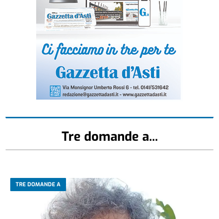
Tre domande a...
TRE DOMANDE A