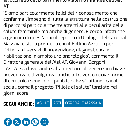
all’occhiello del Dipartimento Materno Infantile dell’Asl
AT.
“Siamo particolarmente felici del riconoscimento che
conferma l’impegno di tutta la struttura nella costruzione
di percorsi particolarmente attenti alle peculiarità della
salute femminile ma anche di genere. Ricordo infatti che
a gennaio di quest’anno il reparto di Urologia del Cardinal
Massaia è stato premiato con il Bollino Azzurro per
l’offerta di servizi di prevenzione, diagnosi, cura e
riabilitazione in ambito uro-andrologico”, commenta il
Direttore generale dell’Asl AT, Giovanni Gorgoni.
L’Asl At sta lavorando sulla medicina di genere, in chiave
preventiva e divulgativa, anche attraverso nuove forme
di comunicazione con il pubblico che sfruttano i canali
social, come il progetto “Pillole di salute” lanciato nei
giorni scorsi.
ASL AT
ASTI
OSPEDALE MASSAIA
SEGUI ANCHE: