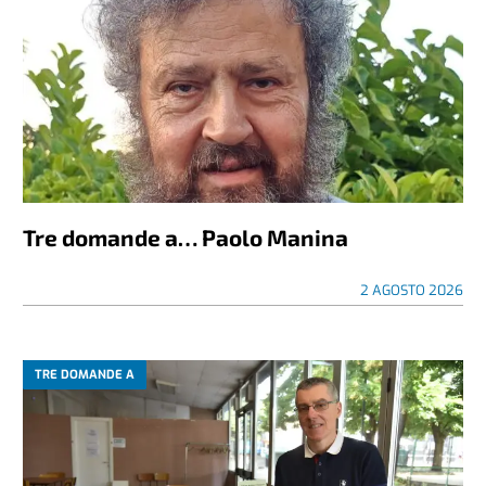
Tre domande a… Paolo Manina
2 AGOSTO 2026
TRE DOMANDE A