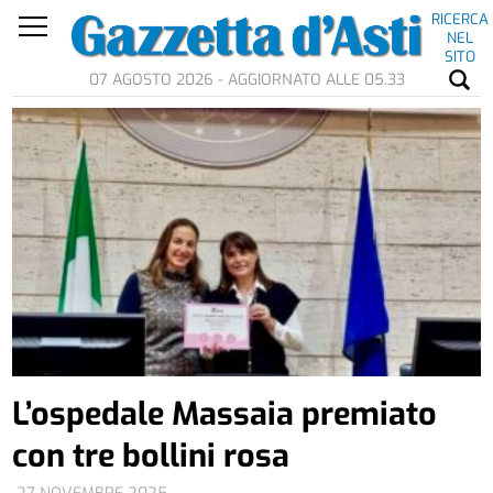
RICERCA
NEL
SITO
07 AGOSTO 2026 - AGGIORNATO ALLE 05.33
L’ospedale Massaia premiato
con tre bollini rosa