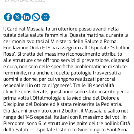
27 NOVEMBRE 2025
Il Cardinal Massaia fa un ulteriore passo avanti nella
tutela della salute femminile. Questa mattina, durante la
cerimonia svoltasi al Ministero della Salute a Roma,
Fondazione Onda ETS ha assegnato all’Ospedale “3 bollini
Rosa”. Si tratta del massimo riconoscimento attribuito
alle strutture che offrono servizi di prevenzione, diagnosi
e cura, non solo delle specifiche problematiche di salute
femminile, ma anche di quelle patologie trasversali a
uomini e donne, per cui vengono realizzati percorsi
ospedalieri in ottica di “genere”. Tra le 18 specialità
cliniche considerate, quest’anno sono state inserite per la
prima volta l’Oftalmologia e la Medicina del Dolore e
Disciplina del Dolore ed è stata reinserita la Pediatria.
Già da anni premiato con i 2 bollini, il Massaia è salito nel
range dei 145 ospedali italiani con il massimo dei voti. In
Piemonte, sono 6 le strutture insignite dei tre bollini: Città
della Salute – Ospedale Ostetrico Ginecologico Sant’Anna,