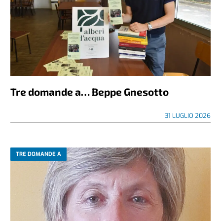
Tre domande a… Beppe Gnesotto
31 LUGLIO 2026
TRE DOMANDE A