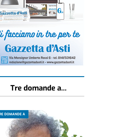
Tre domande a...
RE DOMANDE A