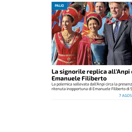
PALIO
La signorile replica all’Anpi 
Emanuele Filiberto
La polemica sollevata dall'Anpi circa la presen
ritenuta inopportuna di Emanuele Filiberto di S
7 AGOS