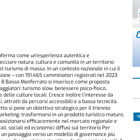
nferma come un’esperienza autentica e
ciare natura, cultura e comunità in un territorio
el turismo di massa. In un contesto nazionale in cui il
sione – con 191.465 camminatori registrati nel 2023
 8 Basso Monferrato si inserisce come proposta
ggiatori: turismo slow, benessere psico-fisico,
 delle culture locali. Cresce inoltre l’interesse da
, attratti da percorsi accessibili e a bassa tecnicità.
tto si pone un obiettivo strategico per il triennio
rketing: trasformarsi in un prodotto turistico maturo,
T
i posizionarsi efficacemente nel mercato regionale e
li, sociali ed economici diffusi sul territorio Per
o un passaggio verso un modello di governance più