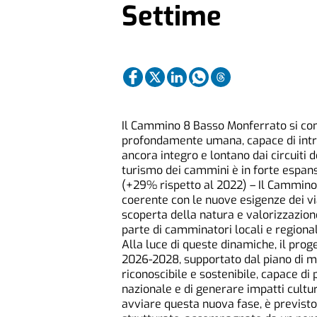
Settime
Il Cammino 8 Basso Monferrato si co
profondamente umana, capace di intrec
ancora integro e lontano dai circuiti d
turismo dei cammini è in forte espan
(+29% rispetto al 2022) – Il Cammino
coerente con le nuove esigenze dei via
scoperta della natura e valorizzazione
parte di camminatori locali e regionali
Alla luce di queste dinamiche, il proge
2026-2028, supportato dal piano di ma
riconoscibile e sostenibile, capace d
nazionale e di generare impatti cultura
avviare questa nuova fase, è previst