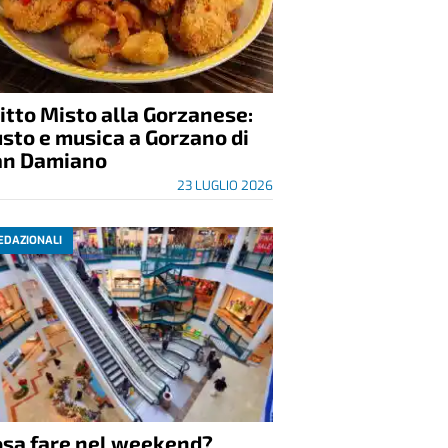
itto Misto alla Gorzanese:
sto e musica a Gorzano di
an Damiano
23 LUGLIO 2026
EDAZIONALI
osa fare nel weekend?