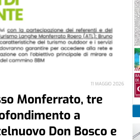
11 MAGGIO 2026
o Monferrato, tre
rofondimento a
stelnuovo Don Bosco e