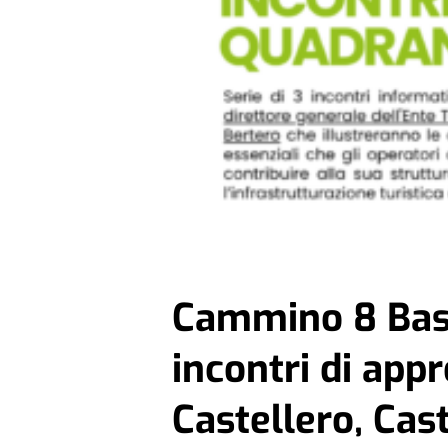
Cammino 8 Bass
incontri di app
Castellero, Ca