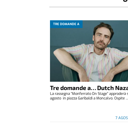
TRE DOMANDE A
Tre domande a… Dutch Naza
La rassegna “Monferrato On Stage” approderà 
agosto in piazza Garibaldi a Moncalvo. Ospite ..
7 AGOS