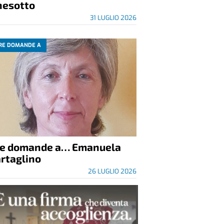
nesotto
31 LUGLIO 2026
RE DOMANDE A
re domande a… Emanuela
rtaglino
26 LUGLIO 2026