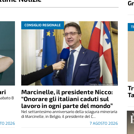
G
CONSIGLIO REGIONALE
T
T
ri
Marcinelle, il presidente Nicco:
Ta
“Onorare gli italiani caduti sul
sabato 8
.
lavoro in ogni parte del mondo”
Nel settantesimo anniversario della sciagura mineraria
di Marcinelle, in Belgio, il presidente del C...
TO 2026
7 AGOSTO 2026