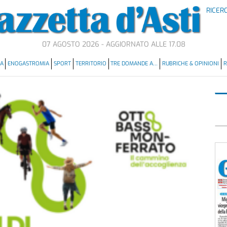
RICER
07 AGOSTO 2026 - AGGIORNATO ALLE 17.08
MA
ENOGASTROMIA
SPORT
TERRITORIO
TRE DOMANDE A…
RUBRICHE & OPINIONI
R