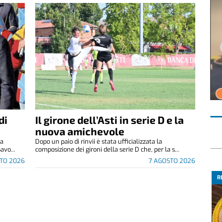
di
Il girone dell’Asti in serie D e la
nuova amichevole
za
Dopo un paio di rinvii è stata ufficializzata la
avo...
composizione dei gironi della serie D che, per la s...
TO 2026
7 AGOSTO 2026
R