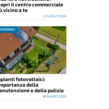
opri il centro commerciale
ù vicino a te
21 LUGLIO 2026
EDAZIONALI
pianti fotovoltaici:
importanza della
nutenzione e della pulizia
30 GIUGNO 2026