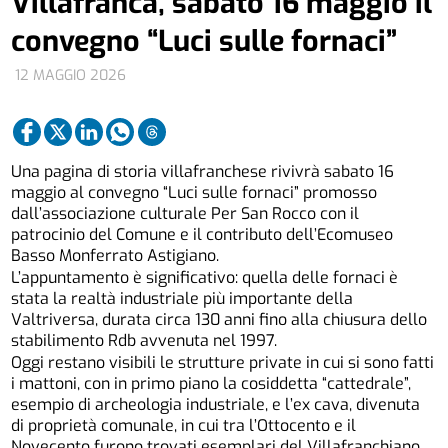
Villafranca, sabato 16 maggio il
convegno “Luci sulle fornaci”
12 MAGGIO 2026
Una pagina di storia villafranchese rivivrà sabato 16
maggio al convegno “Luci sulle fornaci” promosso
dall’associazione culturale Per San Rocco con il
patrocinio del Comune e il contributo dell’Ecomuseo
Basso Monferrato Astigiano.
L’appuntamento è significativo: quella delle fornaci è
stata la realtà industriale più importante della
Valtriversa, durata circa 130 anni fino alla chiusura dello
stabilimento Rdb avvenuta nel 1997.
Oggi restano visibili le strutture private in cui si sono fatti
i mattoni, con in primo piano la cosiddetta “cattedrale”,
esempio di archeologia industriale, e l’ex cava, divenuta
di proprietà comunale, in cui tra l’Ottocento e il
Novecento furono trovati esemplari del Villafranchiano