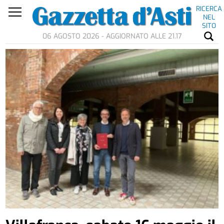
RICERCA
NEL
SITO
06 AGOSTO 2026 - AGGIORNATO ALLE 21.17