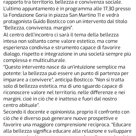
rapporto tra territorio, bellezza e convivenza sociale.
L’ultimo appuntamento è in programma alle 17.30 presso
la Fondazione Goria in piazza San Martino 11 e vedrà
protagonista Guido Bosticco con un intervento dal titolo
“Bellezza, convivenza, margini”.
Al centro dell’incontro ci sarà il tema della bellezza
intesa non soltanto come valore estetico, ma come
esperienza condivisa e strumento capace di favorire
dialogo, rispetto e integrazione in una società sempre più
complessa e multiculturale.
“Questo intervento nasce da un’intuizione semplice ma
potente: la bellezza può essere un punto di partenza per
imparare a convivere”, anticipa Bosticco. “Non si tratta
solo di bellezza estetica, ma di uno sguardo capace di
riconoscere valore nel territorio, nelle differenze e nei
margini, cioè in ciò che è inatteso e fuori dal nostro
centro abituale”.
Secondo il docente e opinionista, proprio il confronto con
ciò che è diverso può generare nuove prospettive e
favorire una maggiore comprensione reciproca. “Educare
alla bellezza significa educare alla relazione e sviluppare