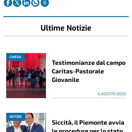
Ultime Notizie
CHIESA
Testimonianze dal campo
Caritas-Pastorale
Giovanile
6 AGOSTO 2026
NOTIZIE
Siccità, il Piemonte avvia
le procedure per lo stato