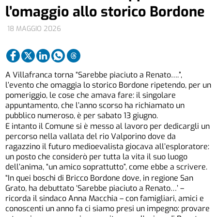
l’omaggio allo storico Bordone
18 MAGGIO 2026
A Villafranca torna “Sarebbe piaciuto a Renato….”,
l’evento che omaggia lo storico Bordone ripetendo, per un
pomeriggio, le cose che amava fare: il singolare
appuntamento, che l’anno scorso ha richiamato un
pubblico numeroso, è per sabato 13 giugno.
E intanto il Comune si è messo al lavoro per dedicargli un
percorso nella vallata del rio Valporino dove da
ragazzino il futuro medioevalista giocava all’esploratore:
un posto che considerò per tutta la vita il suo luogo
dell’anima, “un amico soprattutto”, come ebbe a scrivere.
“In quei boschi di Bricco Bordone dove, in regione San
Grato, ha debuttato ‘Sarebbe piaciuto a Renato…’ –
ricorda il sindaco Anna Macchia – con famigliari, amici e
conoscenti un anno fa ci siamo presi un impegno: provare