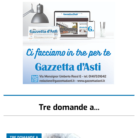
Tre domande a...
TRE DOMANDE A