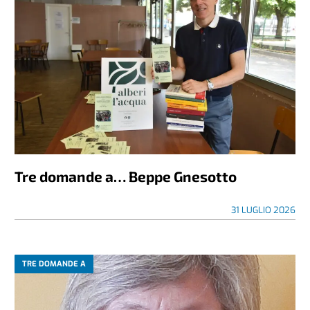
Tre domande a… Beppe Gnesotto
31 LUGLIO 2026
TRE DOMANDE A