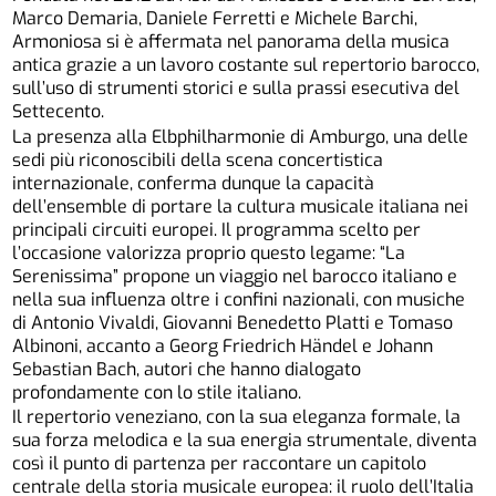
Marco Demaria, Daniele Ferretti e Michele Barchi,
Armoniosa si è affermata nel panorama della musica
antica grazie a un lavoro costante sul repertorio barocco,
sull’uso di strumenti storici e sulla prassi esecutiva del
Settecento.
La presenza alla Elbphilharmonie di Amburgo, una delle
sedi più riconoscibili della scena concertistica
internazionale, conferma dunque la capacità
dell’ensemble di portare la cultura musicale italiana nei
principali circuiti europei. Il programma scelto per
l’occasione valorizza proprio questo legame: “La
Serenissima” propone un viaggio nel barocco italiano e
nella sua influenza oltre i confini nazionali, con musiche
di Antonio Vivaldi, Giovanni Benedetto Platti e Tomaso
Albinoni, accanto a Georg Friedrich Händel e Johann
Sebastian Bach, autori che hanno dialogato
profondamente con lo stile italiano.
Il repertorio veneziano, con la sua eleganza formale, la
sua forza melodica e la sua energia strumentale, diventa
così il punto di partenza per raccontare un capitolo
centrale della storia musicale europea: il ruolo dell’Italia