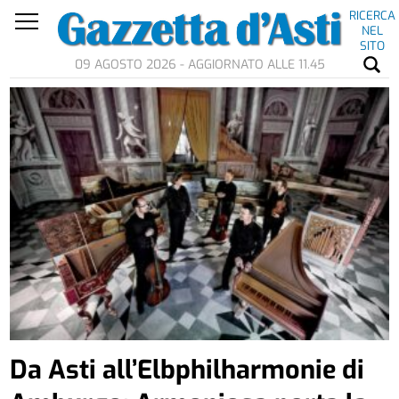
RICERCA
NEL
SITO
09 AGOSTO 2026 - AGGIORNATO ALLE 11.45
Da Asti all’Elbphilharmonie di