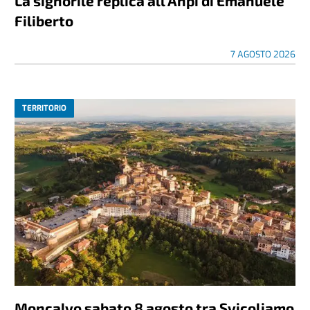
La signorile replica all’Anpi di Emanuele
Filiberto
7 AGOSTO 2026
TERRITORIO
Moncalvo sabato 8 agosto tra Svicoliamo