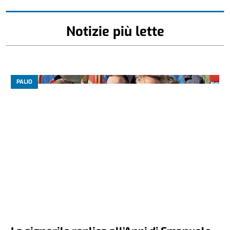
Notizie più lette
PALIO