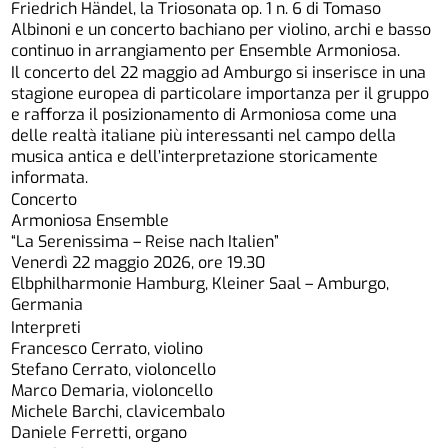
Friedrich Händel, la Triosonata op. 1 n. 6 di Tomaso
Albinoni e un concerto bachiano per violino, archi e basso
continuo in arrangiamento per Ensemble Armoniosa.
Il concerto del 22 maggio ad Amburgo si inserisce in una
stagione europea di particolare importanza per il gruppo
e rafforza il posizionamento di Armoniosa come una
delle realtà italiane più interessanti nel campo della
musica antica e dell’interpretazione storicamente
informata.
Concerto
Armoniosa Ensemble
“La Serenissima – Reise nach Italien”
Venerdì 22 maggio 2026, ore 19.30
Elbphilharmonie Hamburg, Kleiner Saal – Amburgo,
Germania
Interpreti
Francesco Cerrato, violino
Stefano Cerrato, violoncello
Marco Demaria, violoncello
Michele Barchi, clavicembalo
Daniele Ferretti, organo