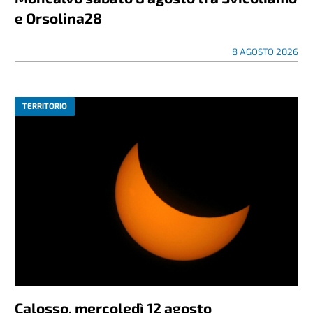
e Orsolina28
8 AGOSTO 2026
TERRITORIO
Calosso, mercoledì 12 agosto