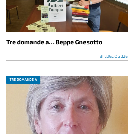
Tre domande a… Beppe Gnesotto
31 LUGLIO 2026
TRE DOMANDE A