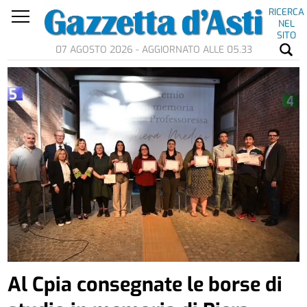
RICERCA
NEL
SITO
07 AGOSTO 2026 - AGGIORNATO ALLE 05.33
Al Cpia consegnate le borse di