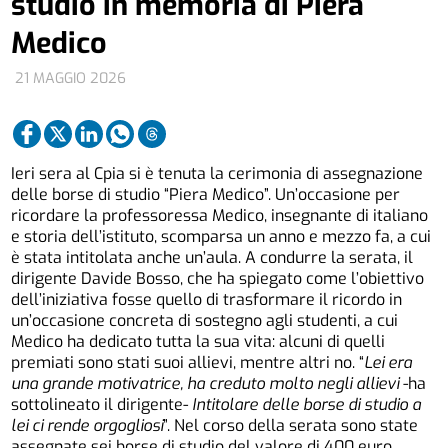
studio in memoria di Piera
Medico
21 MAGGIO 2026
Ieri sera al Cpia si è tenuta la cerimonia di assegnazione
delle borse di studio “Piera Medico”. Un’occasione per
ricordare la professoressa Medico, insegnante di italiano
e storia dell’istituto, scomparsa un anno e mezzo fa, a cui
è stata intitolata anche un’aula. A condurre la serata, il
dirigente Davide Bosso, che ha spiegato come l’obiettivo
dell’iniziativa fosse quello di trasformare il ricordo in
un’occasione concreta di sostegno agli studenti, a cui
Medico ha dedicato tutta la sua vita: alcuni di quelli
premiati sono stati suoi allievi, mentre altri no. “
Lei era
una grande motivatrice, ha creduto molto negli allievi
-ha
sottolineato il dirigente-
Intitolare delle borse di studio a
lei ci rende orgogliosi
”. Nel corso della serata sono state
assegnate sei borse di studio del valore di 400 euro