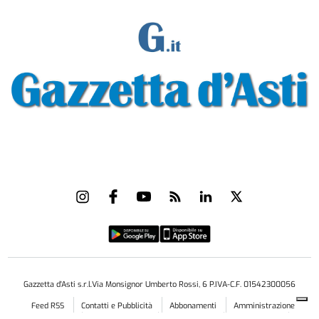
Gazzetta d'Asti s.r.l.Via Monsignor Umberto Rossi, 6 P.IVA-C.F. 01542300056
Feed RSS
Contatti e Pubblicità
Abbonamenti
Amministrazione