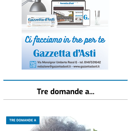
Tre domande a...
TRE DOMANDE A