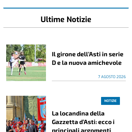
Ultime Notizie
Il girone dell’Asti in serie
D e la nuova amichevole
7 AGOSTO 2026
NOTIZIE
La locandina della
Gazzetta d’Asti: ecco i
principali argomenti