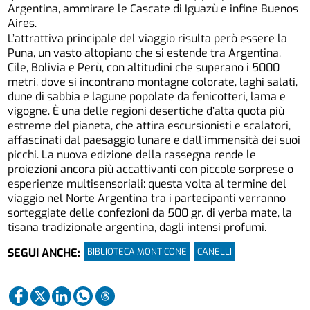
Argentina, ammirare le Cascate di Iguazù e infine Buenos
Aires.
L’attrattiva principale del viaggio risulta però essere la
Puna, un vasto altopiano che si estende tra Argentina,
Cile, Bolivia e Perù, con altitudini che superano i 5000
metri, dove si incontrano montagne colorate, laghi salati,
dune di sabbia e lagune popolate da fenicotteri, lama e
vigogne. È una delle regioni desertiche d’alta quota più
estreme del pianeta, che attira escursionisti e scalatori,
affascinati dal paesaggio lunare e dall’immensità dei suoi
picchi. La nuova edizione della rassegna rende le
proiezioni ancora più accattivanti con piccole sorprese o
esperienze multisensoriali: questa volta al termine del
viaggio nel Norte Argentina tra i partecipanti verranno
sorteggiate delle confezioni da 500 gr. di yerba mate, la
tisana tradizionale argentina, dagli intensi profumi.
BIBLIOTECA MONTICONE
CANELLI
SEGUI ANCHE: