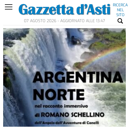
RICERCA
NEL
SITO
07 AGOSTO 2026 - AGGIORNATO ALLE 13.47