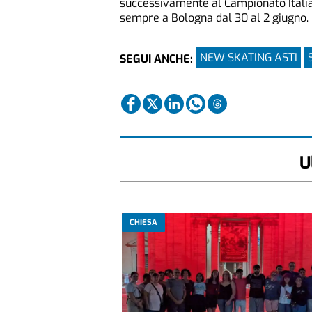
successivamente al Campionato Italian
sempre a Bologna dal 30 al 2 giugno.
NEW SKATING ASTI
SEGUI ANCHE:
U
CHIESA