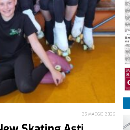
25 MAGGIO 2026
 New Skating Asti