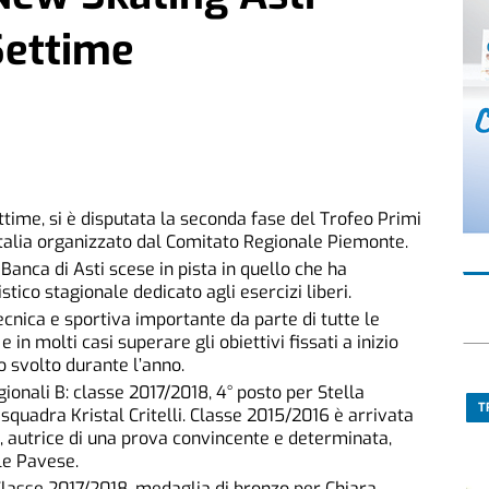
Settime
ttime, si è disputata la seconda fase del Trofeo Primi
Italia organizzato dal Comitato Regionale Piemonte.
Banca di Asti scese in pista in quello che ha
ico stagionale dedicato agli esercizi liberi.
cnica e sportiva importante da parte di tutte le
in molti casi superare gli obiettivi fissati a inizio
 svolto durante l’anno.
onali B: classe 2017/2018, 4° posto per Stella
T
uadra Kristal Critelli. Classe 2015/2016 è arrivata
s, autrice di una prova convincente e determinata,
le Pavese.
lasse 2017/2018, medaglia di bronzo per Chiara