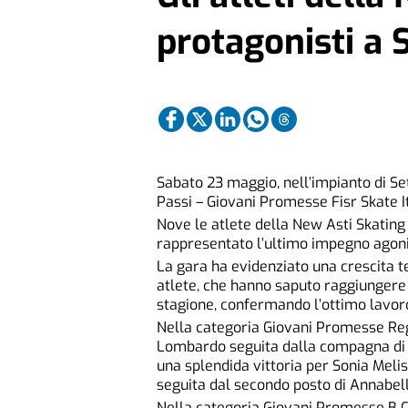
protagonisti a 
Sabato 23 maggio, nell’impianto di Se
Passi – Giovani Promesse Fisr Skate 
Nove le atlete della New Asti Skating 
rappresentato l’ultimo impegno agonist
La gara ha evidenziato una crescita te
atlete, che hanno saputo raggiungere e 
stagione, confermando l’ottimo lavoro
Nella categoria Giovani Promesse Regi
Lombardo seguita dalla compagna di sq
una splendida vittoria per Sonia Meli
seguita dal secondo posto di Annabel
Nella categoria Giovani Promesse B C