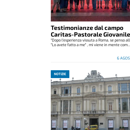
Testimonianze dal campo
Caritas-Pastorale Giovanil
“Dopo l'esperienza vissuta a Roma, se penso all
“Lo avete fatto a me" , mi viene in mente com..
6 AGOS
NOTIZIE