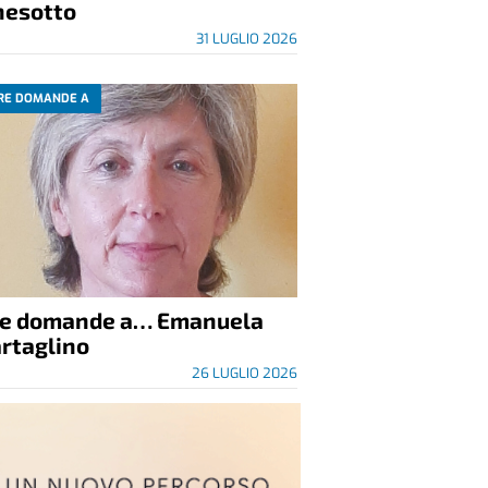
nesotto
31 LUGLIO 2026
RE DOMANDE A
re domande a… Emanuela
rtaglino
26 LUGLIO 2026