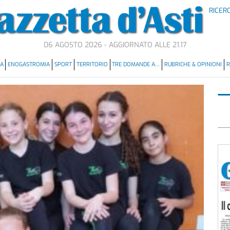
RICER
06 AGOSTO 2026 - AGGIORNATO ALLE 21.17
MA
ENOGASTROMIA
SPORT
TERRITORIO
TRE DOMANDE A…
RUBRICHE & OPINIONI
R