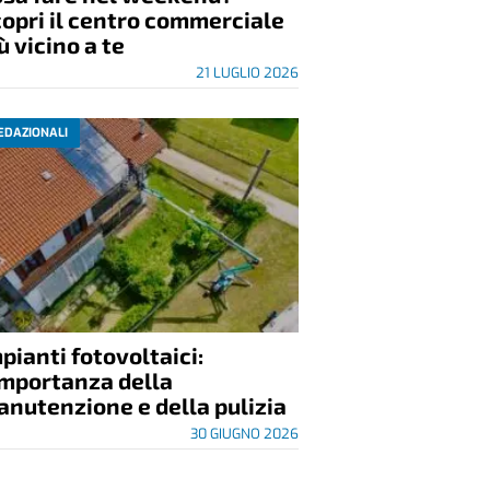
opri il centro commerciale
ù vicino a te
21 LUGLIO 2026
EDAZIONALI
pianti fotovoltaici:
importanza della
nutenzione e della pulizia
30 GIUGNO 2026