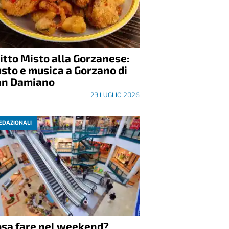
itto Misto alla Gorzanese:
sto e musica a Gorzano di
an Damiano
23 LUGLIO 2026
EDAZIONALI
osa fare nel weekend?